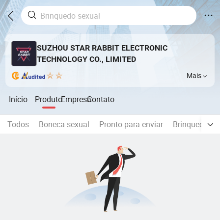
SUZHOU STAR RABBIT ELECTRONIC
TECHNOLOGY CO., LIMITED
Mais
Início
Produto
Empresa
Contato
Todos
Boneca sexual
Pronto para enviar
Brinquedos 