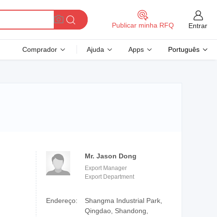
Publicar minha RFQ
Entrar
Comprador
Ajuda
Apps
Português
Mr. Jason Dong
Export Manager
Export Department
Endereço:
Shangma Industrial Park,
Qingdao, Shandong,