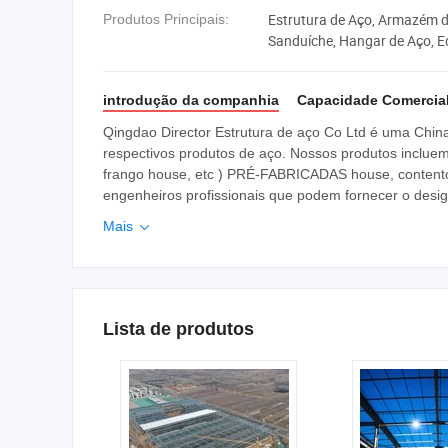
Estrutura de Aço, Armazém de
Produtos Principais:
Sanduíche, Hangar de Aço, Ed
Torre de Aço
introdução da companhia
Capacidade Comercia
Qingdao Director Estrutura de aço Co Ltd é uma China
respectivos produtos de aço. Nossos produtos inclue
frango house, etc ) PRÉ-FABRICADAS house, contentor
engenheiros profissionais que podem fornecer o design
Mais

Lista de produtos