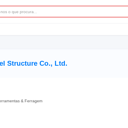
l Structure Co., Ltd.
erramentas & Ferragem