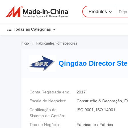
Produtos
Todas as Categorias
Início

Fabricantes/Fornecedores
Qingdao Director Stee
Conta Registrada em:
2017
Escala de Negócios:
Construção & Decoração, F
Certificação de
ISO 9001, ISO 14001
Sistema de Gestão:
Tipo de Negócio:
Fabricante / Fábrica