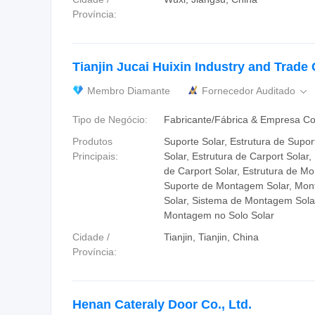
Província:
Tianjin Jucai Huixin Industry and Trade C
Membro Diamante
Fornecedor Auditado

Tipo de Negócio:
Fabricante/Fábrica & Empresa Co
Produtos
Suporte Solar, Estrutura de Supor
Principais:
Solar, Estrutura de Carport Solar
de Carport Solar, Estrutura de M
Suporte de Montagem Solar, Mon
Solar, Sistema de Montagem Solar
Montagem no Solo Solar
Cidade /
Tianjin, Tianjin, China
Província:
Henan Cateraly Door Co., Ltd.