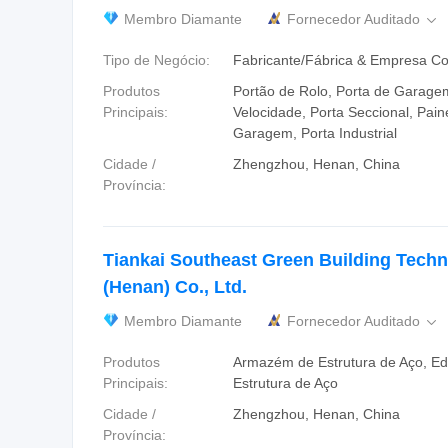
Membro Diamante
Fornecedor Auditado

Tipo de Negócio:
Fabricante/Fábrica & Empresa Co
Produtos
Portão de Rolo, Porta de Garagem
Principais:
Velocidade, Porta Seccional, Pain
Garagem, Porta Industrial
Cidade /
Zhengzhou, Henan, China
Província:
Tiankai Southeast Green Building Tech
(Henan) Co., Ltd.
Membro Diamante
Fornecedor Auditado

Produtos
Armazém de Estrutura de Aço, Edi
Principais:
Estrutura de Aço
Cidade /
Zhengzhou, Henan, China
Província: