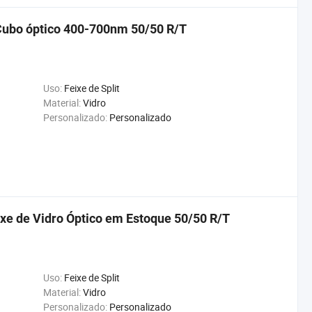
s Cubo óptico 400-700nm 50/50 R/T
Uso:
Feixe de Split
Material:
Vidro
Personalizado:
Personalizado
xe de Vidro Óptico em Estoque 50/50 R/T
Uso:
Feixe de Split
Material:
Vidro
Personalizado:
Personalizado