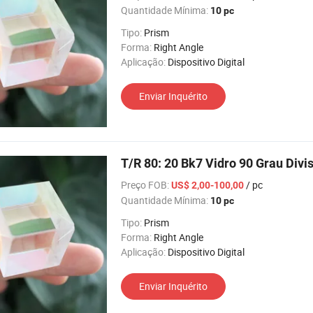
Quantidade Mínima:
10 pc
Tipo:
Prism
Forma:
Right Angle
Aplicação:
Dispositivo Digital
Enviar Inquérito
T/R 80: 20 Bk7 Vidro 90 Grau Divi
Preço FOB:
/ pc
US$ 2,00-100,00
Quantidade Mínima:
10 pc
Tipo:
Prism
Forma:
Right Angle
Aplicação:
Dispositivo Digital
Enviar Inquérito