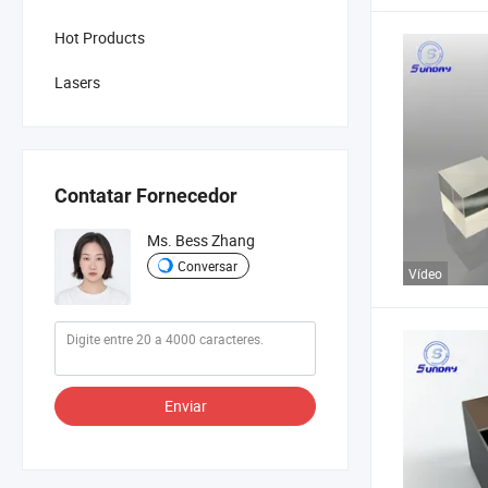
Hot Products
Lasers
Contatar Fornecedor
Ms. Bess Zhang
Conversar
Vídeo
Enviar