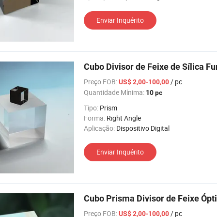
Enviar Inquérito
Cubo Divisor de Feixe de Sílica F
Preço FOB:
/ pc
US$ 2,00-100,00
Quantidade Mínima:
10 pc
Tipo:
Prism
Forma:
Right Angle
Aplicação:
Dispositivo Digital
Enviar Inquérito
Cubo Prisma Divisor de Feixe Ópt
Preço FOB:
/ pc
US$ 2,00-100,00