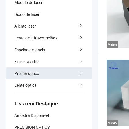
Módulo de laser
Diodo de laser
A lente laser
Lente de infravermelhos
Vídeo
Espelho de janela
Filtro de vidro
Prisma óptico
Lente óptica
Lista em Destaque
Amostra Disponível
Vídeo
PRECISION OPTICS