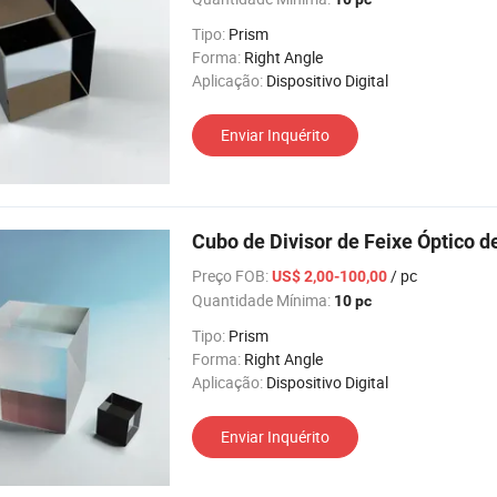
Tipo:
Prism
Forma:
Right Angle
Aplicação:
Dispositivo Digital
Enviar Inquérito
Cubo de Divisor de Feixe Óptico 
Preço FOB:
/ pc
US$ 2,00-100,00
Quantidade Mínima:
10 pc
Tipo:
Prism
Forma:
Right Angle
Aplicação:
Dispositivo Digital
Enviar Inquérito