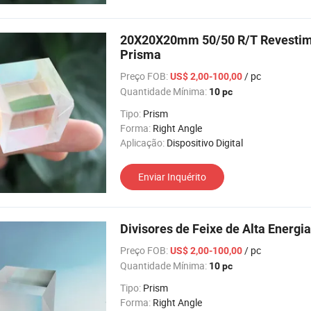
20X20X20mm 50/50 R/T Revestimen
Prisma
Preço FOB:
/ pc
US$ 2,00-100,00
Quantidade Mínima:
10 pc
Tipo:
Prism
Forma:
Right Angle
Aplicação:
Dispositivo Digital
Enviar Inquérito
Divisores de Feixe de Alta Energ
Preço FOB:
/ pc
US$ 2,00-100,00
Quantidade Mínima:
10 pc
Tipo:
Prism
Forma:
Right Angle