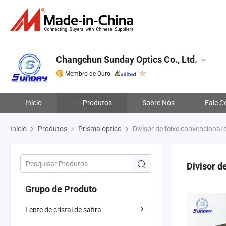
Changchun Sunday Optics Co., Ltd.
Membro de Ouro
Início
Produtos
Sobre Nós
Fale C
Início
Produtos
Prisma óptico
Divisor de feixe convencional 
Divisor d
Grupo de Produto
Lente de cristal de safira