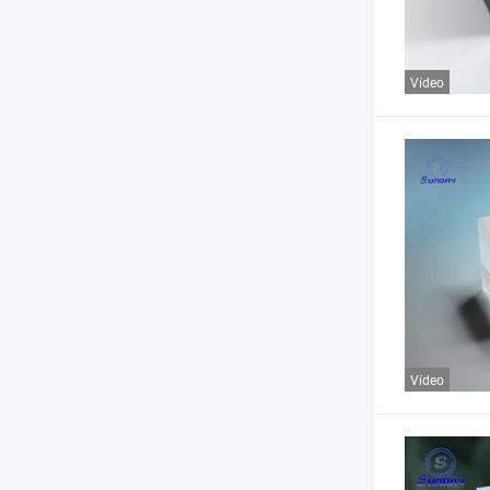
Vídeo
Vídeo