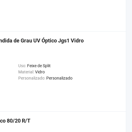
undida de Grau UV Óptico Jgs1 Vidro
Uso:
Feixe de Split
Material:
Vidro
Personalizado:
Personalizado
ico 80/20 R/T