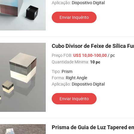
Aplicação:
Dispositivo Digital
Enviar Inquérito
Cubo Divisor de Feixe de Sílica F
Preço FOB:
/ pc
US$ 10,00-100,00
Quantidade Mínima:
10 pc
Tipo:
Prism
Forma:
Right Angle
Aplicação:
Dispositivo Digital
Enviar Inquérito
Prisma de Guia de Luz Tapered e