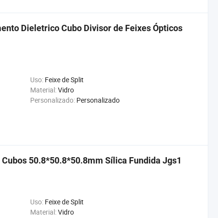
to Dieletrico Cubo Divisor de Feixes Ópticos
Uso:
Feixe de Split
Material:
Vidro
Personalizado:
Personalizado
ia Cubos 50.8*50.8*50.8mm Sílica Fundida Jgs1
Uso:
Feixe de Split
Material:
Vidro