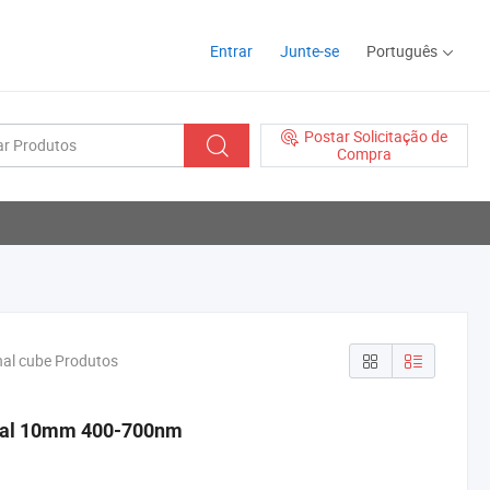
Entrar
Junte-se
Português
Postar Solicitação de
Compra
onal cube Produtos
onal 10mm 400-700nm