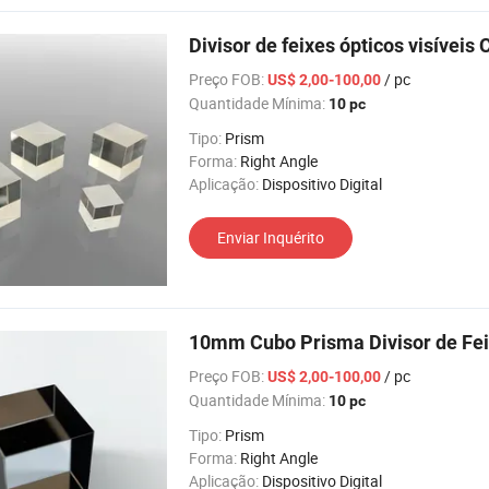
Divisor de feixes ópticos visívei
Preço FOB:
/ pc
US$ 2,00-100,00
Quantidade Mínima:
10 pc
Tipo:
Prism
Forma:
Right Angle
Aplicação:
Dispositivo Digital
Enviar Inquérito
10mm Cubo Prisma Divisor de Fei
Preço FOB:
/ pc
US$ 2,00-100,00
Quantidade Mínima:
10 pc
Tipo:
Prism
Forma:
Right Angle
Aplicação:
Dispositivo Digital