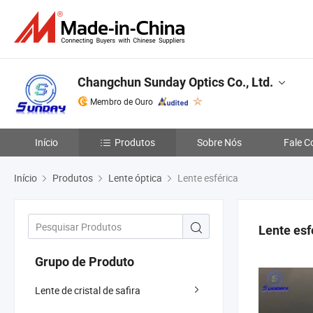
Changchun Sunday Optics Co., Ltd.
Membro de Ouro
Início
Produtos
Sobre Nós
Fale C
Início
Produtos
Lente óptica
Lente esférica
Lente esf
Grupo de Produto
Lente de cristal de safira