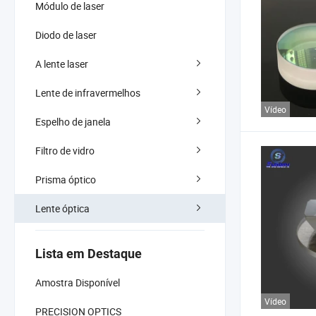
Módulo de laser
Diodo de laser
A lente laser
Lente de infravermelhos
Vídeo
Espelho de janela
Filtro de vidro
Prisma óptico
Lente óptica
Lista em Destaque
Amostra Disponível
Vídeo
PRECISION OPTICS