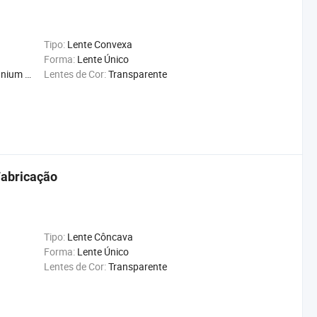
Tipo:
Lente Convexa
Forma:
Lente Único
on Znse
Lentes de Cor:
Transparente
Fabricação
Tipo:
Lente Côncava
Forma:
Lente Único
Lentes de Cor:
Transparente