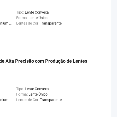
Tipo:
Lente Convexa
Forma:
Lente Único
on Znse
Lentes de Cor:
Transparente
o de Alta Precisão com Produção de Lentes
Tipo:
Lente Convexa
Forma:
Lente Único
on Znse
Lentes de Cor:
Transparente