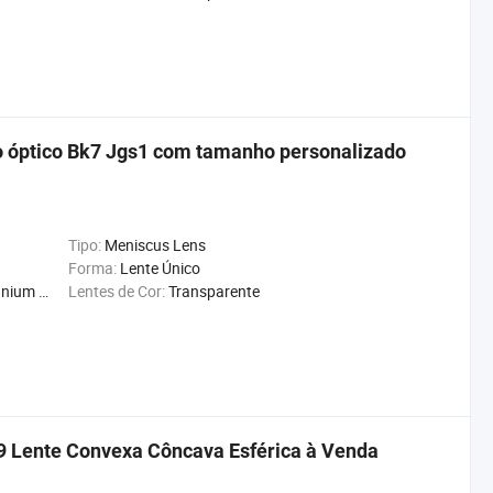
o óptico Bk7 Jgs1 com tamanho personalizado
Tipo:
Meniscus Lens
Forma:
Lente Único
on Znse
Lentes de Cor:
Transparente
K9 Lente Convexa Côncava Esférica à Venda