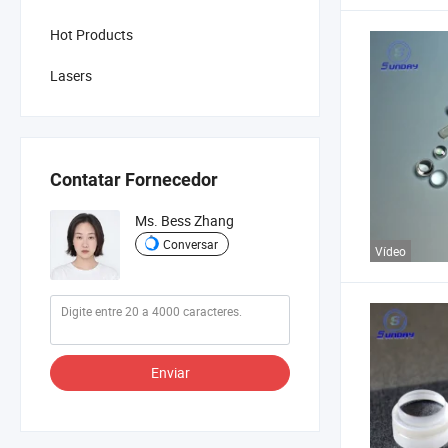
Hot Products
Lasers
Contatar Fornecedor
Ms. Bess Zhang
Conversar
Vídeo
Enviar