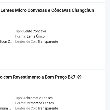
m Lentes Micro Convexas e Côncavas Changchun
Tipo:
Lente Côncava
Forma:
Lente Único
on Znse
Lentes de Cor:
Transparente
lo com Revestimento a Bom Preço Bk7 K9
Tipo:
Achromatic Lenses
Forma:
Cemented Lenses
on Znse
Lentes de Cor:
Transparente