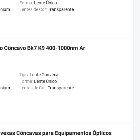
Forma:
Lente Único
on Znse
Lentes de Cor:
Transparente
xo Côncavo Bk7 K9 400-1000nm Ar
Tipo:
Lente Convexa
Forma:
Lente Único
on Znse
Lentes de Cor:
Transparente
onvexas Côncavas para Equipamentos Ópticos