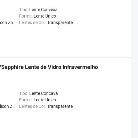
Tipo:
Lente Convexa
Forma:
Lente Único
on Znse
Lentes de Cor:
Transparente
/Sapphire Lente de Vidro Infravermelho
Tipo:
Lente Côncava
Forma:
Lente Único
on Znse
Lentes de Cor:
Transparente