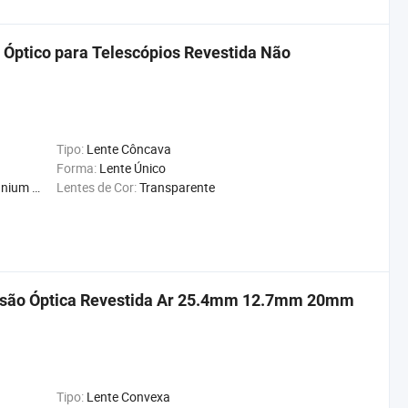
o Óptico para Telescópios Revestida Não
Tipo:
Lente Côncava
Forma:
Lente Único
on Znse
Lentes de Cor:
Transparente
cisão Óptica Revestida Ar 25.4mm 12.7mm 20mm
Tipo:
Lente Convexa