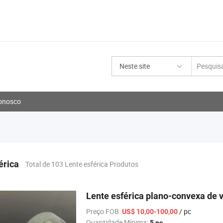
Neste site
onosco
érica
Total de 103 Lente esférica Produtos
Lente esférica plano-convexa de 
Preço FOB:
/ pc
US$ 10,00-100,00
Quantidade Mínima:
5 pc