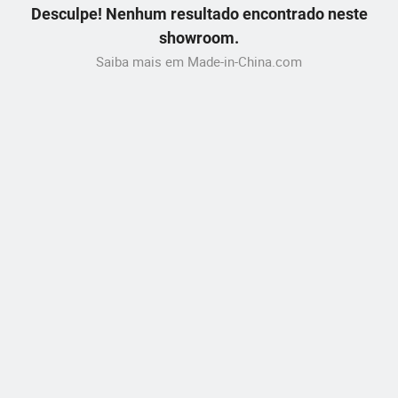
Desculpe! Nenhum resultado encontrado neste
showroom.
Saiba mais em Made-in-China.com