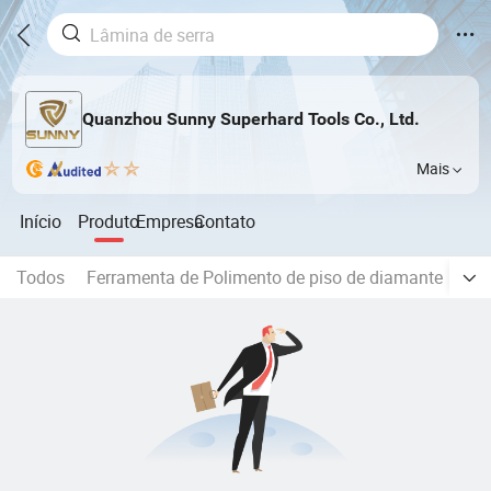
Quanzhou Sunny Superhard Tools Co., Ltd.
Mais
Início
Produto
Empresa
Contato
Todos
Ferramenta de Polimento de piso de diamante
Bus