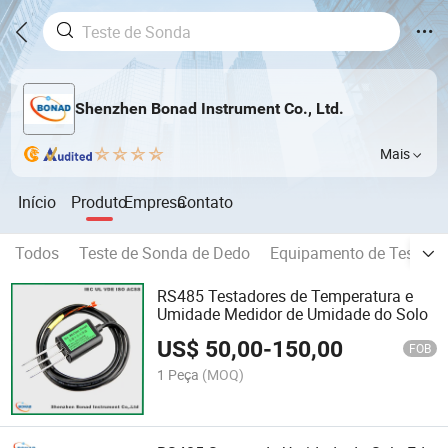
Shenzhen Bonad Instrument Co., Ltd.
Mais
Início
Produto
Empresa
Contato
Todos
Teste de Sonda de Dedo
Equipamento de Teste à 
RS485 Testadores de Temperatura e
Umidade Medidor de Umidade do Solo
US$
50,00
-
150,00
FOB
1 Peça
(MOQ)