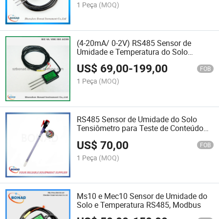
1 Peça
(MOQ)
(4-20mA/ 0-2V) RS485 Sensor de
Umidade e Temperatura do Solo
Modbus
US$
69,00
-
199,00
FOB
1 Peça
(MOQ)
RS485 Sensor de Umidade do Solo
Tensiômetro para Teste de Conteúdo
de Água
US$
70,00
FOB
1 Peça
(MOQ)
Ms10 e Mec10 Sensor de Umidade do
Solo e Temperatura RS485, Modbus