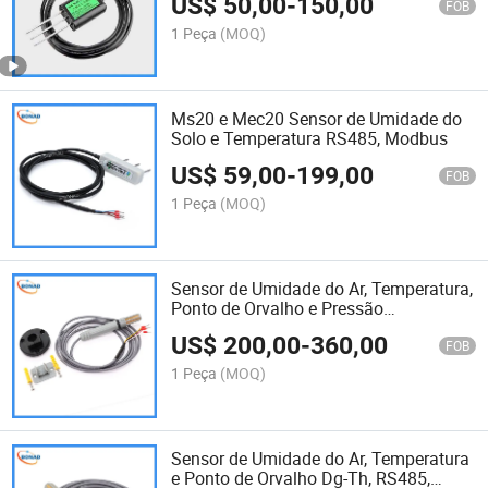
US$
50,00
-
150,00
FOB
1 Peça
(MOQ)
Ms20 e Mec20 Sensor de Umidade do
Solo e Temperatura RS485, Modbus
US$
59,00
-
199,00
FOB
1 Peça
(MOQ)
Sensor de Umidade do Ar, Temperatura,
Ponto de Orvalho e Pressão
Barométrica DG-THP, RS485, Modbus
US$
200,00
-
360,00
FOB
1 Peça
(MOQ)
Sensor de Umidade do Ar, Temperatura
e Ponto de Orvalho Dg-Th, RS485,