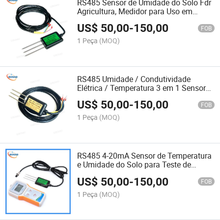
RS485 Sensor de Umidade do Solo Fdr
Agricultura, Medidor para Uso em
Estufa
US$
50,00
-
150,00
FOB
1 Peça
(MOQ)
RS485 Umidade / Condutividade
Elétrica / Temperatura 3 em 1 Sensor
de Solo
US$
50,00
-
150,00
FOB
1 Peça
(MOQ)
RS485 4-20mA Sensor de Temperatura
e Umidade do Solo para Teste de
Conteúdo Volumétrico
US$
50,00
-
150,00
FOB
1 Peça
(MOQ)