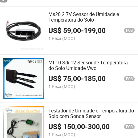
Ms20 2.7V Sensor de Umidade e
Temperatura do Solo
US$
59,00
-
199,00
FOB
1 Peça
(MOQ)
Mt-10 Sdi-12 Sensor de Temperatura
do Solo Umidade Vwc
US$
75,00
-
185,00
FOB
1 Peça
(MOQ)
Testador de Umidade e Temperatura do
Solo com Sonda Sensor
US$
150,00
-
300,00
FOB
1 Peça
(MOQ)