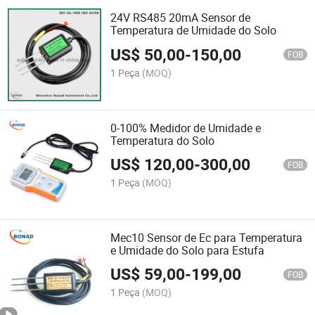
24V RS485 20mA Sensor de
Temperatura de Umidade do Solo
US$
50,00
-
150,00
FOB
1 Peça
(MOQ)
0-100% Medidor de Umidade e
Temperatura do Solo
US$
120,00
-
300,00
FOB
1 Peça
(MOQ)
Mec10 Sensor de Ec para Temperatura
e Umidade do Solo para Estufa
US$
59,00
-
199,00
FOB
1 Peça
(MOQ)