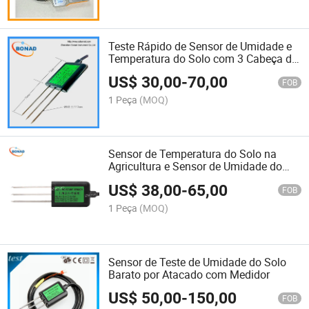
Teste Rápido de Sensor de Umidade e
Temperatura do Solo com 3 Cabeça de
Sonda
US$
30,00
-
70,00
FOB
1 Peça
(MOQ)
Sensor de Temperatura do Solo na
Agricultura e Sensor de Umidade do
Solo
US$
38,00
-
65,00
FOB
1 Peça
(MOQ)
Sensor de Teste de Umidade do Solo
Barato por Atacado com Medidor
US$
50,00
-
150,00
FOB