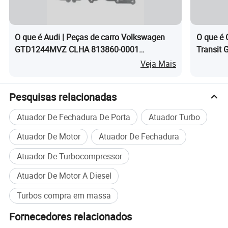
O que é Audi | Peças de carro Volkswagen
O que é 
GTD1244MVZ CLHA 813860-0001
Transit
turbocompressor turbo
171762
Veja Mais
Pesquisas relacionadas
Atuador De Fechadura De Porta
Atuador Turbo
Atuador De Motor
Atuador De Fechadura
Atuador De Turbocompressor
Atuador De Motor A Diesel
Turbos compra em massa
Fornecedores relacionados