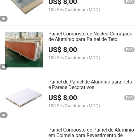
US$
8,00
Externa
FOB
100 Pés Quadrados
(MOQ)
Painel Composto de Núcleo Corrugado
de Alumínio para Painel de Teto
US$
8,00
FOB
100 Pés Quadrados
(MOQ)
Painel de Painel de Alumínio para Teto
e Parede Decorativos
US$
8,00
FOB
100 Pés Quadrados
(MOQ)
Painel Composto de Painel de Alumínio
em Colmeia para Revestimento de