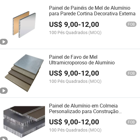
Painel de Painéis de Mel de Alumínio
para Parede Cortina Decorativa Externa
US$
9,00
-
12,00
FOB
100 Pés Quadrados
(MOQ)
Painel de Favo de Mel
Ultramicroporoso de Alumínio
US$
9,00
-
12,00
FOB
100 Pés Quadrados
(MOQ)
Painel de Alumínio em Colmeia
Personalizado para Construção
Externa, Painel Composto de Alumínio
US$
9,00
-
12,00
para Fachadas de Painéis de Parede
FOB
100 Pés Quadrados
(MOQ)