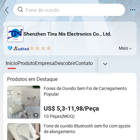
Shenzhen Tina Nis Electronics Co., Ltd.
Mais
Início
Produto
Empresa
Descobrir
Contato
Produtos em Destaque
Fones de Ouvido Sem Fio de Carregamento
Popular
US$ 5,3-11,98/Peça
10 Peças
(MOQ)
Fone de ouvido Bluetooth sem fio com ajuste
de alongamento