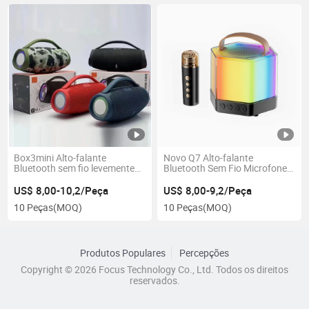
Box3mini Alto-falante
Novo Q7 Alto-falante
Bluetooth sem fio levemente
Bluetooth Sem Fio Microfone
RGB
Tudo-em-Um
US$ 8,00-10,2/Peça
US$ 8,00-9,2/Peça
10 Peças
(MOQ)
10 Peças
(MOQ)
Produtos Populares
Percepções
Copyright © 2026 Focus Technology Co., Ltd. Todos os direitos
reservados.