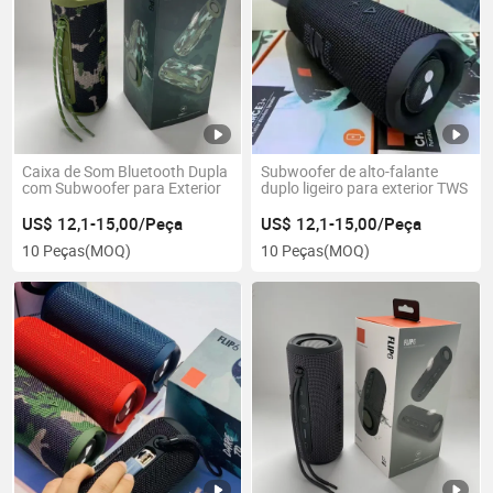
Caixa de Som Bluetooth Dupla
Subwoofer de alto-falante
com Subwoofer para Exterior
duplo ligeiro para exterior TWS
US$ 12,1-15,00/Peça
US$ 12,1-15,00/Peça
10 Peças
(MOQ)
10 Peças
(MOQ)