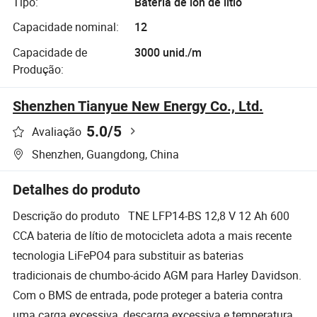
Tipo:
Bateria de íon de lítio
Capacidade nominal:
12
Capacidade de
3000 unid./m
Produção:
Shenzhen Tianyue New Energy Co., Ltd.
5.0
/5
Avaliação
Shenzhen, Guangdong, China
Detalhes do produto
Descrição do produto TNE LFP14-BS 12,8 V 12 Ah 600
CCA bateria de lítio de motocicleta adota a mais recente
tecnologia LiFePO4 para substituir as baterias
tradicionais de chumbo-ácido AGM para Harley Davidson.
Com o BMS de entrada, pode proteger a bateria contra
uma carga excessiva, descarga excessiva e temperatura