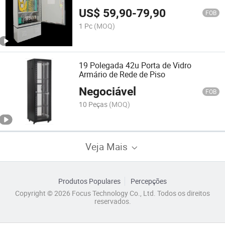
Externos
US$
59,90
-
79,90
FOB
1 Pc
(MOQ)
19 Polegada 42u Porta de Vidro
Armário de Rede de Piso
Negociável
FOB
10 Peças
(MOQ)
Veja Mais
Produtos Populares
Percepções
Copyright © 2026 Focus Technology Co., Ltd. Todos os direitos
reservados.