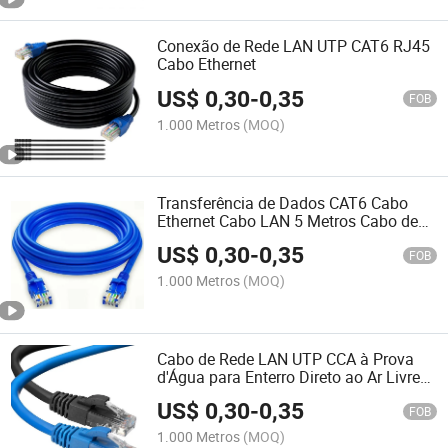
Conexão de Rede LAN UTP CAT6 RJ45
Cabo Ethernet
US$
0,30
-
0,35
FOB
1.000 Metros
(MOQ)
Transferência de Dados CAT6 Cabo
Ethernet Cabo LAN 5 Metros Cabo de
Internet
US$
0,30
-
0,35
FOB
1.000 Metros
(MOQ)
Cabo de Rede LAN UTP CCA à Prova
d'Água para Enterro Direto ao Ar Livre
CAT6
US$
0,30
-
0,35
FOB
1.000 Metros
(MOQ)