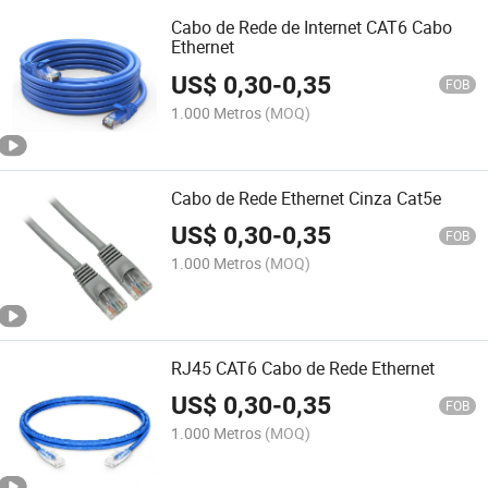
Cabo de Rede de Internet CAT6 Cabo
Ethernet
US$
0,30
-
0,35
FOB
1.000 Metros
(MOQ)
Cabo de Rede Ethernet Cinza Cat5e
US$
0,30
-
0,35
FOB
1.000 Metros
(MOQ)
RJ45 CAT6 Cabo de Rede Ethernet
US$
0,30
-
0,35
FOB
1.000 Metros
(MOQ)