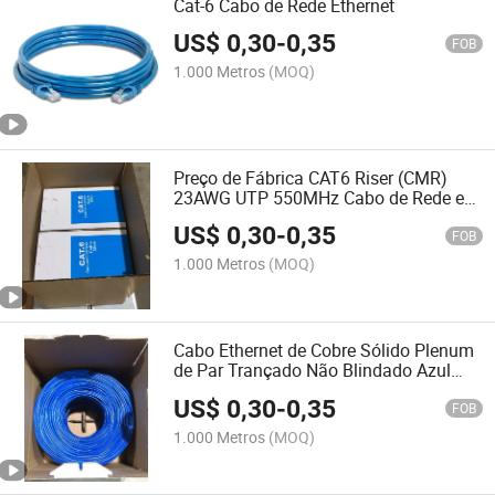
Cat-6 Cabo de Rede Ethernet
US$
0,30
-
0,35
FOB
1.000 Metros
(MOQ)
Preço de Fábrica CAT6 Riser (CMR)
23AWG UTP 550MHz Cabo de Rede em
Lote Sólido
US$
0,30
-
0,35
FOB
1.000 Metros
(MOQ)
Cabo Ethernet de Cobre Sólido Plenum
de Par Trançado Não Blindado Azul
UTP Cat5e CAT6
US$
0,30
-
0,35
FOB
1.000 Metros
(MOQ)