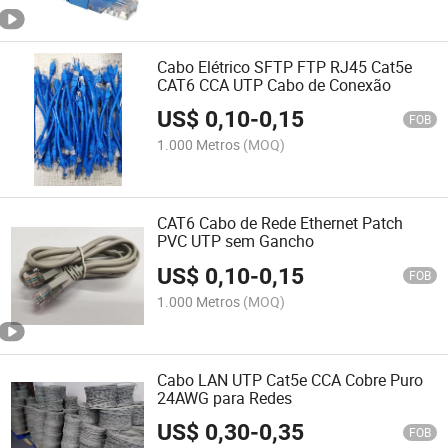
Cabo Elétrico SFTP FTP RJ45 Cat5e
CAT6 CCA UTP Cabo de Conexão
US$
0,10
-
0,15
FOB
1.000 Metros
(MOQ)
CAT6 Cabo de Rede Ethernet Patch
PVC UTP sem Gancho
US$
0,10
-
0,15
FOB
1.000 Metros
(MOQ)
Cabo LAN UTP Cat5e CCA Cobre Puro
24AWG para Redes
US$
0,30
-
0,35
FOB