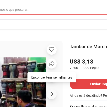
Tambor de March
US$ 3,18
7 200-11 999
Peças
Encontre itens semelhantes
Enviar Inq
Ainda está decidindo? P