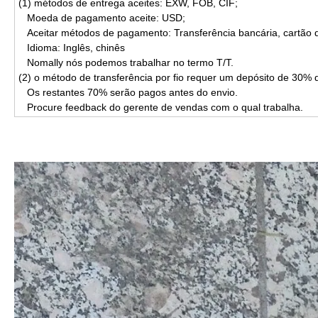
(1) métodos de entrega aceites: EXW, FOB, CIF;
Moeda de pagamento aceite: USD;
Aceitar métodos de pagamento: Transferência bancária, cartão d
Idioma: Inglês, chinês
Nomally nós podemos trabalhar no termo T/T.
(2) o método de transferência por fio requer um depósito de 30% 
Os restantes 70% serão pagos antes do envio.
Procure feedback do gerente de vendas com o qual trabalha.