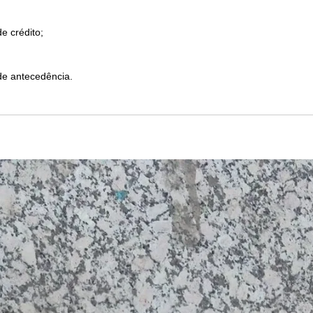
e crédito;
de antecedência.