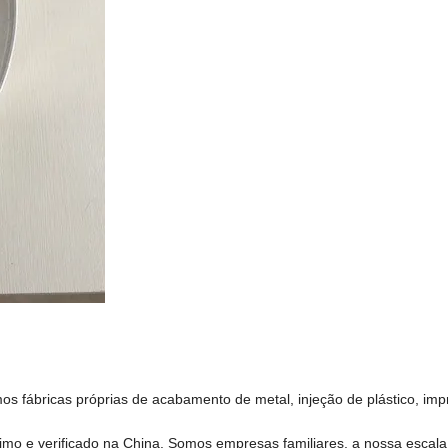
mos fábricas próprias de acabamento de metal, injeção de plástico, imp
mo e verificado na China. Somos empresas familiares, a nossa escala