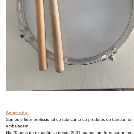
Sobre nós:
Somos o líder profissional do fabricante de produtos de tambor, te
embalagem.
Há 20 anos de experiência desde 2001, somos um fornecedor legíti