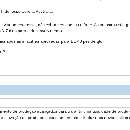
ndonésia, Coreia, Austrialia
 enviar por expresso, nós cobramos apenas o frete. As amostras são gra
 3-7 dias para o desenvolvimento.
ias após as amostras aprovadas para 1 x 40 pés de qtd
a B/L.
pamento de produção avançados para garantir uma qualidade de produt
 inovação de produtos e constantemente introduzimos novos estilos 