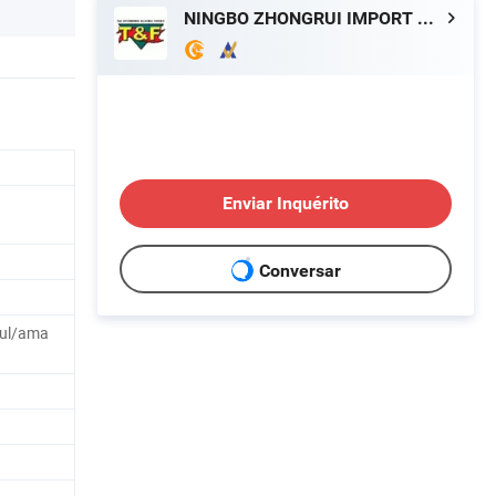
NINGBO ZHONGRUI IMPORT & EXPORT CO., LTD.
Enviar Inquérito
Conversar
zul/ama