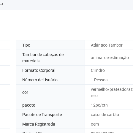
sa
Tipo
Atlântico Tambor
Tambor de cabeças de
animal de estimação
materiais
Formato Corporal
Cilindro
Número de Usuário
1 Pessoa
vermelho/prateado/a
cor
relo
pacote
12pc/ctn
Pacote de Transporte
caixa de cartão
Marca Registrada
oem