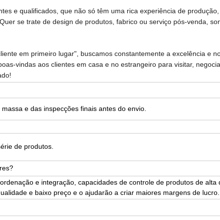
ntes e qualificados, que não só têm uma rica experiência de produção
Quer se trate de design de produtos, fabrico ou serviço pós-venda, s
 cliente em primeiro lugar", buscamos constantemente a excelência e n
oas-vindas aos clientes em casa e no estrangeiro para visitar, negocia
ado!
assa e das inspecções finais antes do envio.
rie de produtos.
ores?
ordenação e integração, capacidades de controle de produtos de alta 
qualidade e baixo preço e o ajudarão a criar maiores margens de lucro.