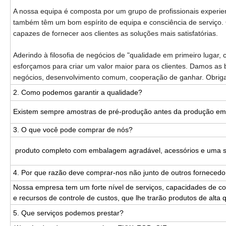
A nossa equipa é composta por um grupo de profissionais experie
também têm um bom espírito de equipa e consciência de serviço. 
capazes de fornecer aos clientes as soluções mais satisfatórias.
Aderindo à filosofia de negócios de "qualidade em primeiro lugar,
esforçamos para criar um valor maior para os clientes. Damos as b
negócios, desenvolvimento comum, cooperação de ganhar. Obrig
2. Como podemos garantir a qualidade?
Existem sempre amostras de pré-produção antes da produção em m
3. O que você pode comprar de nós?
produto completo com embalagem agradável, acessórios e uma sé
4. Por que razão deve comprar-nos não junto de outros forneced
Nossa empresa tem um forte nível de serviços, capacidades de co
e recursos de controle de custos, que lhe trarão produtos de alta 
5. Que serviços podemos prestar?