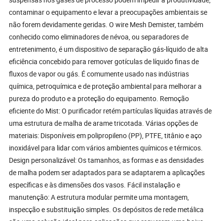
contaminar o equipamento e levar a preocupações ambientais se
não forem devidamente geridas. O wire Mesh Demister, também
conhecido como eliminadores de névoa, ou separadores de
entretenimento, é um dispositivo de separação gás-líquido de alta
eficiência concebido para remover gotículas de líquido finas de
fluxos de vapor ou gás. É comumente usado nas indústrias
química, petroquímica e de proteção ambiental para melhorar a
pureza do produto e a proteção do equipamento. Remoção
eficiente do Mist: O purificador retém partículas líquidas através de
uma estrutura de malha de arame tricotada. Várias opções de
materiais: Disponíveis em polipropileno (PP), PTFE, titânio e aço
inoxidável para lidar com vários ambientes químicos e térmicos.
Design personalizável: Os tamanhos, as formas e as densidades
de malha podem ser adaptados para se adaptarem a aplicações
específicas e às dimensões dos vasos. Fácil instalação e
manutenção: A estrutura modular permite uma montagem,
inspecção e substituição simples. Os depósitos de rede metálica