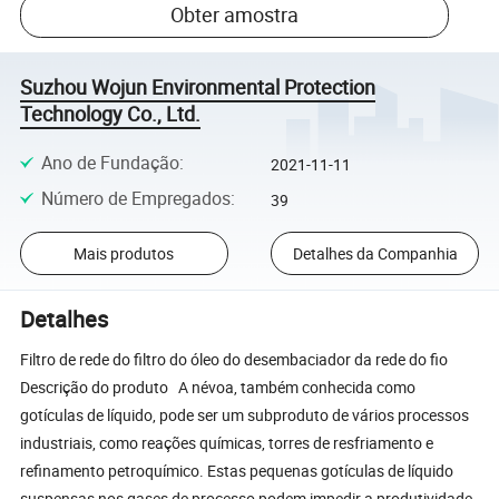
Obter amostra
Suzhou Wojun Environmental Protection
Technology Co., Ltd.
Ano de Fundação
:
2021-11-11
Número de Empregados
:
39
Mais produtos
Detalhes da Companhia
Detalhes
Filtro de rede do filtro do óleo do desembaciador da rede do fio
Descrição do produto A névoa, também conhecida como
gotículas de líquido, pode ser um subproduto de vários processos
industriais, como reações químicas, torres de resfriamento e
refinamento petroquímico. Estas pequenas gotículas de líquido
suspensas nos gases de processo podem impedir a produtividade,