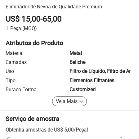
Eliminador de Névoa de Qualidade Premium
US$ 15,00-65,00
1
Peça
(MOQ)
Atributos do Produto
Material
Metal
Camadas
Beliche
Uso
Filtro de Líquido, Filtro de Ar
Tipo
Elementos Filtrantes
Buraco Forma
Customized
Veja Mais
Serviço de amostra
Obtenha amostras de
US$ 5,00
/
Peça
!