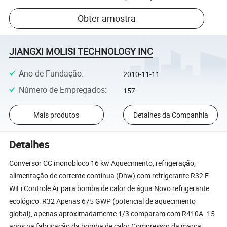
Obter amostra
JIANGXI MOLISI TECHNOLOGY INC
Ano de Fundação
:
2010-11-11
Número de Empregados
:
157
Mais produtos
Detalhes da Companhia
Detalhes
Conversor CC monobloco 16 kw Aquecimento, refrigeração,
alimentação de corrente contínua (Dhw) com refrigerante R32 E
WiFi Controle Ar para bomba de calor de água Novo refrigerante
ecológico: R32 Apenas 675 GWP (potencial de aquecimento
global), apenas aproximadamente 1/3 comparam com R410A. 15
anos na fabricação da bomba de calor Compressor da marca