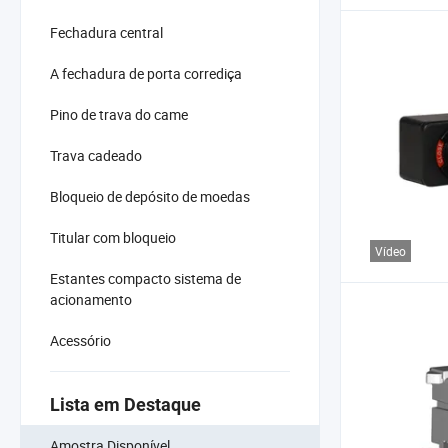
Fechadura central
A fechadura de porta corrediça
Pino de trava do came
Trava cadeado
Bloqueio de depósito de moedas
Titular com bloqueio
Vídeo
Estantes compacto sistema de
acionamento
Acessório
Lista em Destaque
Amostra Disponível