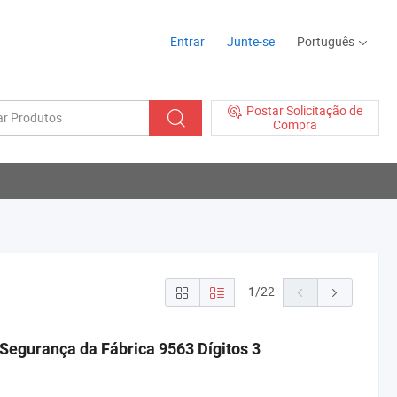
Entrar
Junte-se
Português
Postar Solicitação de
Compra
1
/
22
Segurança da Fábrica 9563 Dígitos 3