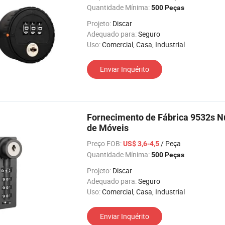
Quantidade Mínima:
500 Peças
Projeto:
Discar
Adequado para:
Seguro
Uso:
Comercial, Casa, Industrial
Enviar Inquérito
Fornecimento de Fábrica 9532s N
de Móveis
Preço FOB:
/ Peça
US$ 3,6-4,5
Quantidade Mínima:
500 Peças
Projeto:
Discar
Adequado para:
Seguro
Uso:
Comercial, Casa, Industrial
Enviar Inquérito