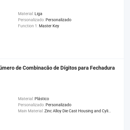
Material:
Liga
Personalizado:
Personalizado
Function 1:
Master Key
úmero de Combinacão de Dígitos para Fechadura
Material:
Plástico
Personalizado:
Personalizado
Main Material:
Zinc Alloy Die Cast Housing and Cylinder