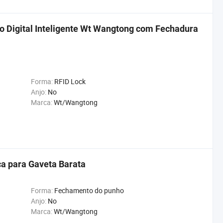
o Digital Inteligente Wt Wangtong com Fechadura
Forma:
RFID Lock
Anjo:
No
Marca:
Wt/Wangtong
ça para Gaveta Barata
Forma:
Fechamento do punho
Anjo:
No
Marca:
Wt/Wangtong