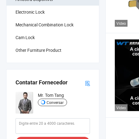
Electronic Lock
Vídeo
Mechanical Combination Lock
Cam Lock
Other Furniture Product
Contatar Fornecedor
Mr. Tom Tang
Conversar
Vídeo