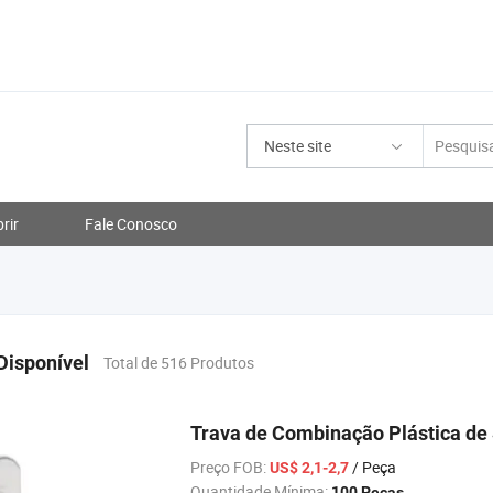
Neste site
rir
Fale Conosco
Disponível
Total de 516 Produtos
Trava de Combinação Plástica de 
Preço FOB:
/ Peça
US$ 2,1-2,7
Quantidade Mínima:
100 Peças