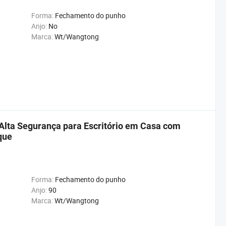
Forma:
Fechamento do punho
Anjo:
No
Marca:
Wt/Wangtong
 Alta Segurança para Escritório em Casa com
que
Forma:
Fechamento do punho
Anjo:
90
Marca:
Wt/Wangtong