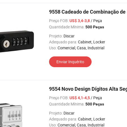
9558 Cadeado de Combinação de S
Preço FOB:
/ Peça
US$ 3,4-3,8
Quantidade Mínima:
500 Peças
Projeto:
Discar
Adequado para:
Cabinet, Locker
Uso:
Comercial, Casa, Industrial
Enviar Inquérito
9554 Novo Design Dígitos Alta S
Preço FOB:
/ Peça
US$ 4,1-4,5
Quantidade Mínima:
500 Peças
Projeto:
Discar
Adequado para:
Cabinet, Locker
Uso:
Comercial, Casa, Industrial