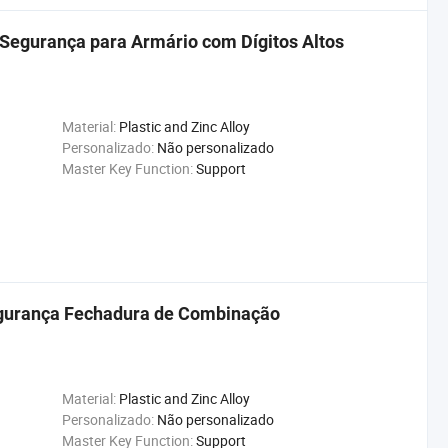
egurança para Armário com Dígitos Altos
Material:
Plastic and Zinc Alloy
Personalizado:
Não personalizado
Master Key Function:
Support
egurança Fechadura de Combinação
Material:
Plastic and Zinc Alloy
Personalizado:
Não personalizado
Master Key Function:
Support