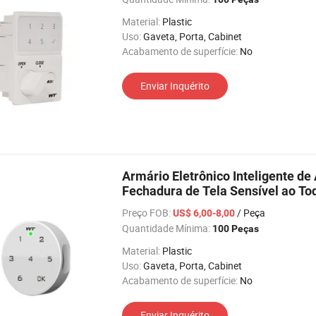
Material:
Plastic
Uso:
Gaveta, Porta, Cabinet
Acabamento de superfície:
No
Enviar Inquérito
Armário Eletrônico Inteligente de
Fechadura de Tela Sensível ao To
Preço FOB:
/ Peça
US$ 6,00-8,00
Quantidade Mínima:
100 Peças
Material:
Plastic
Uso:
Gaveta, Porta, Cabinet
Acabamento de superfície:
No
Enviar Inquérito