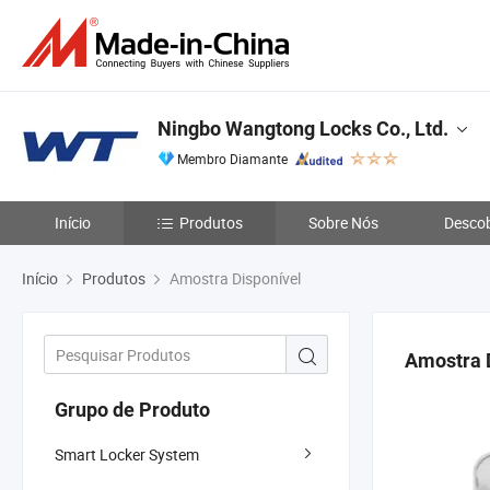
Ningbo Wangtong Locks Co., Ltd.
Membro Diamante
Início
Produtos
Sobre Nós
Descob
Início
Produtos
Amostra Disponível
Amostra 
Grupo de Produto
Smart Locker System