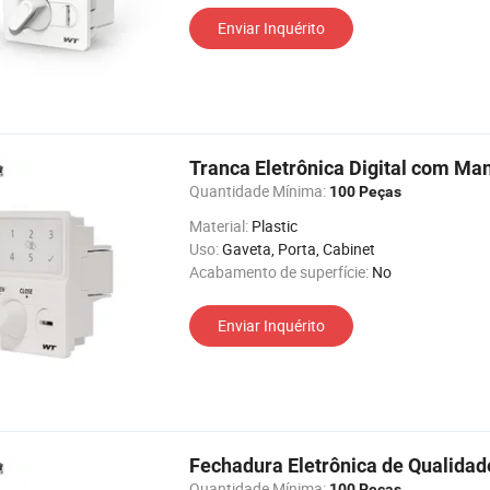
Enviar Inquérito
Tranca Eletrônica Digital com Man
Quantidade Mínima:
100 Peças
Material:
Plastic
Uso:
Gaveta, Porta, Cabinet
Acabamento de superfície:
No
Enviar Inquérito
Fechadura Eletrônica de Qualidad
Quantidade Mínima:
100 Peças