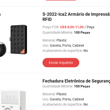
S-2022-Ica2 Armário de Impressã
RFID
Preço FOB:
/ Peça
US$ 8,00-11,00
Quantidade Mínima:
100 Peças
Material:
Plastic
Uso:
Gaveta, Porta, Cabinet
Acabamento de superfície:
No
Enviar Inquérito
Fechadura Eletrônica de Seguran
Quantidade Mínima:
100 Peças
Material:
Plastic
Uso:
Gaveta, Porta, Cabinet
Acabamento de superfície:
No