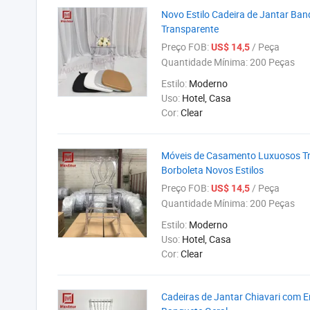
Novo Estilo Cadeira de Jantar Ba
Transparente
Preço FOB:
/ Peça
US$ 14,5
Quantidade Mínima:
200 Peças
Estilo:
Moderno
Uso:
Hotel, Casa
Cor:
Clear
Móveis de Casamento Luxuosos Tr
Borboleta Novos Estilos
Preço FOB:
/ Peça
US$ 14,5
Quantidade Mínima:
200 Peças
Estilo:
Moderno
Uso:
Hotel, Casa
Cor:
Clear
Cadeiras de Jantar Chiavari com E