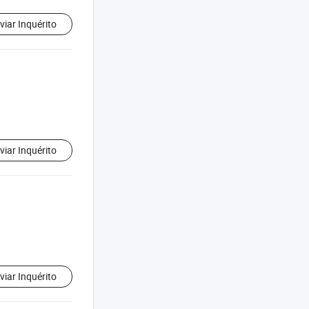
viar Inquérito
viar Inquérito
viar Inquérito