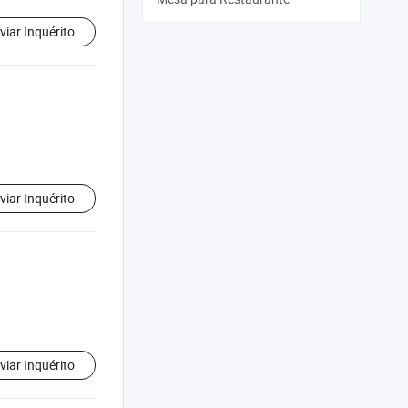
viar Inquérito
viar Inquérito
viar Inquérito