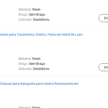
Material:
Resin
Braço:
Sem Braço
En
Dobrado:
Desdobrou
arente para Casamento, Evento, Festa em Hotel de Luxo
Material:
Resin
Braço:
Sem Braço
En
Dobrado:
Desdobrou
Chiavari para Banquete para Hotel e Restaurante em
Material:
Resin