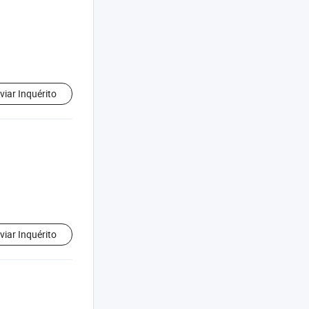
viar Inquérito
viar Inquérito