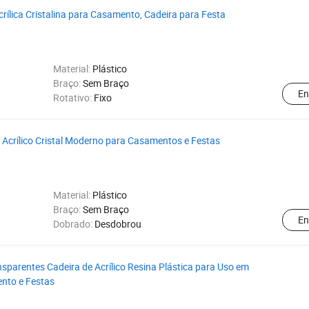
rílica Cristalina para Casamento, Cadeira para Festa
Material:
Plástico
Braço:
Sem Braço
En
Rotativo:
Fixo
 Acrílico Cristal Moderno para Casamentos e Festas
Material:
Plástico
Braço:
Sem Braço
En
Dobrado:
Desdobrou
nsparentes Cadeira de Acrílico Resina Plástica para Uso em
nto e Festas