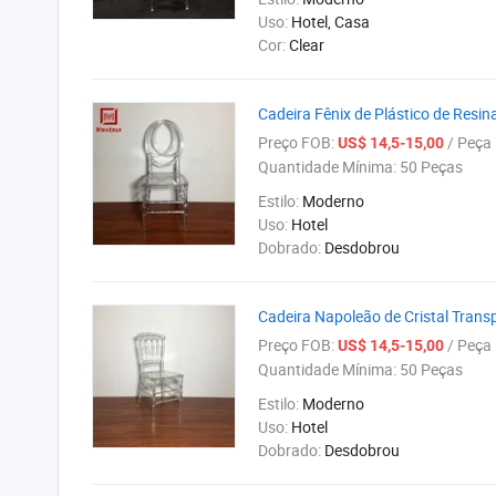
Uso:
Hotel, Casa
Cor:
Clear
Cadeira Fênix de Plástico de Res
Preço FOB:
/ Peça
US$ 14,5-15,00
Quantidade Mínima:
50 Peças
Estilo:
Moderno
Uso:
Hotel
Dobrado:
Desdobrou
Cadeira Napoleão de Cristal Trans
Preço FOB:
/ Peça
US$ 14,5-15,00
Quantidade Mínima:
50 Peças
Estilo:
Moderno
Uso:
Hotel
Dobrado:
Desdobrou