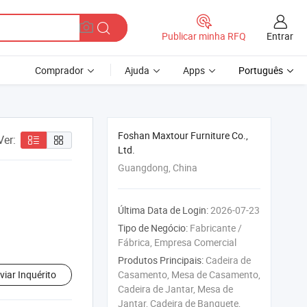
Entrar
Publicar minha RFQ
Comprador
Ajuda
Apps
Português
Foshan Maxtour Furniture Co.,
Ver:
Ltd.
Guangdong, China
Última Data de Login:
2026-07-23
Tipo de Negócio:
Fabricante /
Fábrica, Empresa Comercial
Produtos Principais:
Cadeira de
viar Inquérito
Casamento, Mesa de Casamento,
Cadeira de Jantar, Mesa de
Jantar, Cadeira de Banquete,