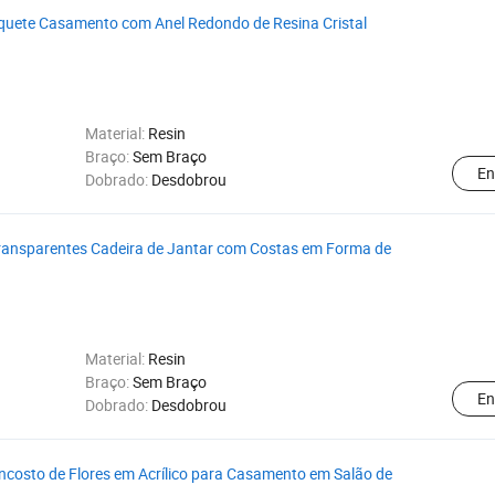
nquete Casamento com Anel Redondo de Resina Cristal
Material:
Resin
Braço:
Sem Braço
En
Dobrado:
Desdobrou
ansparentes Cadeira de Jantar com Costas em Forma de
Material:
Resin
Braço:
Sem Braço
En
Dobrado:
Desdobrou
ncosto de Flores em Acrílico para Casamento em Salão de