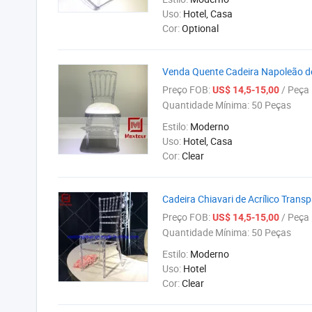
Uso:
Hotel, Casa
Cor:
Optional
Venda Quente Cadeira Napoleão de
Preço FOB:
/ Peça
US$ 14,5-15,00
Quantidade Mínima:
50 Peças
Estilo:
Moderno
Uso:
Hotel, Casa
Cor:
Clear
Cadeira Chiavari de Acrílico Tran
Preço FOB:
/ Peça
US$ 14,5-15,00
Quantidade Mínima:
50 Peças
Estilo:
Moderno
Uso:
Hotel
Cor:
Clear