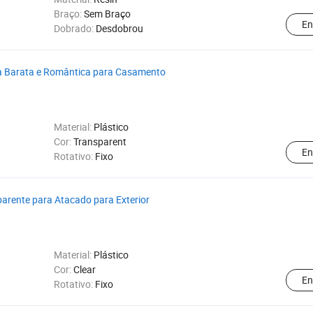
Braço:
Sem Braço
En
Dobrado:
Desdobrou
ina Barata e Romântica para Casamento
Material:
Plástico
Cor:
Transparent
En
Rotativo:
Fixo
parente para Atacado para Exterior
Material:
Plástico
Cor:
Clear
En
Rotativo:
Fixo