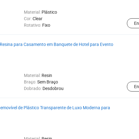
Material:
Plástico
Cor:
Clear
En
Rotativo:
Fixo
 Resina para Casamento em Banquete de Hotel para Evento
Material:
Resin
Braço:
Sem Braço
En
Dobrado:
Desdobrou
emovível de Plástico Transparente de Luxo Moderna para
Material:
Resin