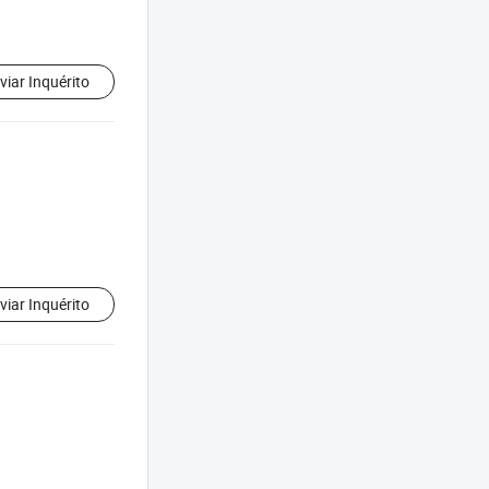
viar Inquérito
viar Inquérito