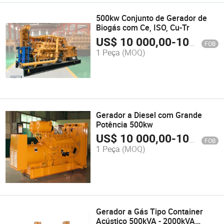
500kw Conjunto de Gerador de
Biogás com Ce, ISO, Cu-Tr
US$
10 000,00
-
100 000,00
FOB
1 Peça
(MOQ)
Gerador a Diesel com Grande
Potência 500kw
US$
10 000,00
-
100 000,00
FOB
1 Peça
(MOQ)
Gerador a Gás Tipo Container
Acústico 500kVA - 2000kVA