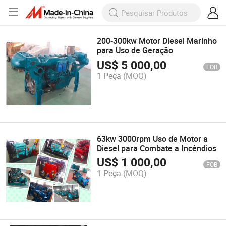
200-300kw Motor Diesel Marinho
para Uso de Geração
US$
5 000,00
FOB
1 Peça
(MOQ)
63kw 3000rpm Uso de Motor a
Diesel para Combate a Incêndios
US$
1 000,00
FOB
1 Peça
(MOQ)