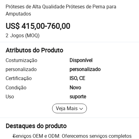
Próteses de Alta Qualidade Próteses de Perna para
Amputados
US$ 415,00-760,00
2
Jogos
(MOQ)
Atributos do Produto
Costumização
Disponível
personalizado
personalizado
Certificação
ISO, CE
Condição
Novo
Uso
suporte
Veja Mais
Destaques do produto
Serviços OEM e ODM: Oferecemos serviços completos