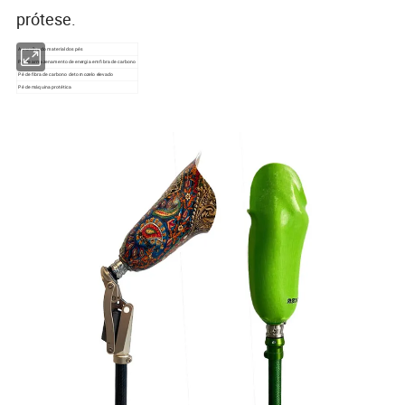
prótese.
A escolha do material dos pés
Pé de armazenamento de energia em fibra de carbono
Pé de fibra de carbono de tornozelo elevado
Pé de máquina protética