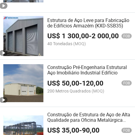
Estrutura de Aço Leve para Fabricação
de Edifícios Armazém (KXD-SSB35)
US$
1 300,00
-
2 000,00
FOB
40 Toneladas
(MOQ)
Construção Pré-Engenharia Estrutural
Aço Imobiliário Industrial Edifício
US$
50,00
-
120,00
FOB
200 Metros Quadrados
(MOQ)
Construção de Estrutura de Aço de Alta
Qualidade para Oficina Metalúrgica
com Portal de Luz (KXD-SSB55)
US$
35,00
-
90,00
FOB