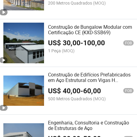
200 Metros Quadrados
(MOQ)
Construção de Bungalow Modular com
Certificação CE (KXD-SSB69)
US$
30,00
-
100,00
FOB
1 Peça
(MOQ)
Construção de Edifícios Prefabricados
em Aço Estrutural com Vigas H
Estruturais
US$
40,00
-
60,00
FOB
500 Metros Quadrados
(MOQ)
Engenharia, Consultoria e Construção
de Estruturas de Aço