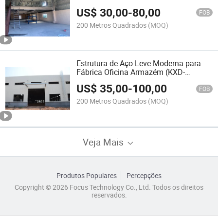
Metal (KXD-SSB95)
US$
30,00
-
80,00
FOB
200 Metros Quadrados
(MOQ)
Estrutura de Aço Leve Moderna para
Fábrica Oficina Armazém (KXD-
SSB101)
US$
35,00
-
100,00
FOB
200 Metros Quadrados
(MOQ)
Veja Mais
Produtos Populares
Percepções
Copyright © 2026 Focus Technology Co., Ltd. Todos os direitos
reservados.