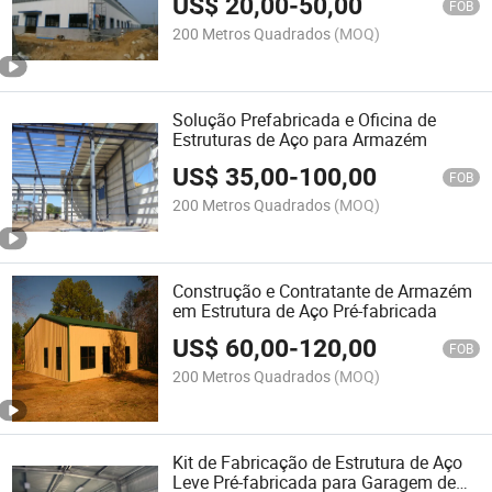
US$
20,00
-
50,00
FOB
200 Metros Quadrados
(MOQ)
Solução Prefabricada e Oficina de
Estruturas de Aço para Armazém
US$
35,00
-
100,00
FOB
200 Metros Quadrados
(MOQ)
Construção e Contratante de Armazém
em Estrutura de Aço Pré-fabricada
US$
60,00
-
120,00
FOB
200 Metros Quadrados
(MOQ)
Kit de Fabricação de Estrutura de Aço
Leve Pré-fabricada para Garagem de