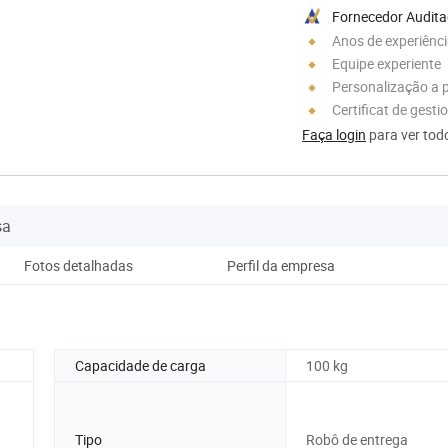
Fornecedor Audit
Anos de experiênc
Equipe experiente
Personalização a p
Certificat de gesti
Faça login
para ver todo
sa
Fotos detalhadas
Perfil da empresa
Capacidade de carga
100 kg
Tipo
Robô de entrega