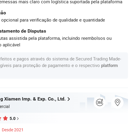
emessas mais claro com logística suportada pela plataforma
ção
 opcional para verificação de qualidade e quantidade
atamento de Disputas
tas assistida pela plataforma, incluindo reembolsos ou
 aplicável
feitos e pagos através do sistema de Secured Trading Made-
gíveis para proteção de pagamento e o respectivo
platform
g Xiamen Imp. & Exp. Co., Ltd.
rcial
5.0
Desde 2021