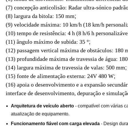
(7) concepção anticolisão: Radar ultra-sónico padrã
(8) largura da bitola: 150 mm
;
(9) velocidade máxima: 10 km/h (18 km/h personali
(10) tempo de resistência: 4 h (8 h/6 h personalizáve
(11) ângulo máximo de subida: 35 °
;
(12) passagem vertical máxima de obstáculos: 180
(13) profundidade máxima de travessia de água: 1
(14) largura máxima de travessia de valas: 500 mm
;
(15) fonte de alimentação externa: 24V 480 W
;
(16) apoia o desenvolvimento e a expansão secundár
interface de desenvolvimento, depuração e simulaçã
Arquitetura de veículo aberto
- compatível com várias ca
atualização de equipamento.
Funcionamento fiável com carga elevada
- Design dur