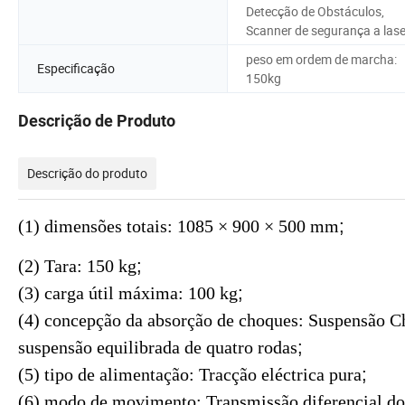
Detecção de Obstáculos,
Scanner de segurança a lase
peso em ordem de marcha:
Especificação
150kg
Descrição de Produto
Descrição do produto
(1) dimensões totais: 1085 × 900 × 500 mm
;
(2) Tara: 150 kg
;
(3) carga útil máxima: 100 kg
;
(4) concepção da absorção de choques: Suspensão Ch
suspensão equilibrada de quatro rodas
;
(5) tipo de alimentação: Tracção eléctrica pura
;
(6) modo de movimento: Transmissão diferencial dos 