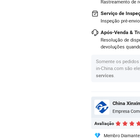
Rastreamento de r
Serviço de Inspe
Inspeção pré-envio
Após-Venda & Tr
Resolução de dispu
devoluções quando
Somente os pedidos 
in-China.com são ele
.
services
China Xinxin
Empresa Come
Avaliação
Membro Diamante