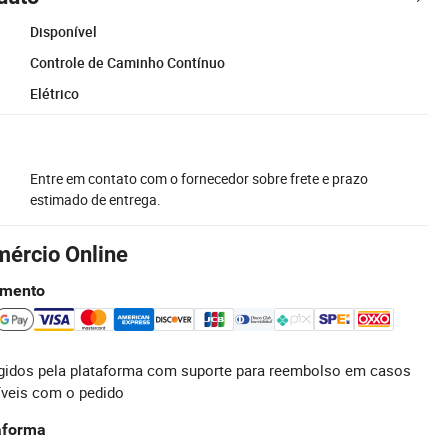
Disponível
Controle de Caminho Contínuo
Elétrico
Entre em contato com o fornecedor sobre frete e prazo
estimado de entrega.
mércio Online
amento
idos pela plataforma com suporte para reembolso em casos
íveis com o pedido
taforma