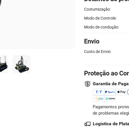
Costumização:
Modo de Controle:
Modo de condução:
Envio
Custo de Envio:
Proteção ao Co
Garantia de Pag
Pagamentos proteg
de problemas eleg
Logística de Pla