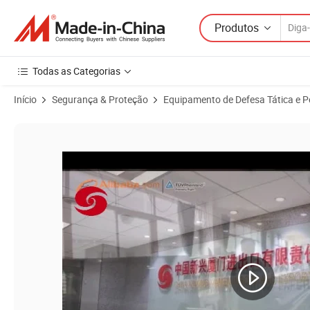
Produtos
Todas as Categorias
Início
Segurança & Proteção
Equipamento de Defesa Tática e P
Imagens do produto de Placa de Proteção de Defesa Pessoal em Carbet