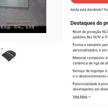
Ainda está decidindo? P
Destaques do p
Nível de proteção NIJ
padrões NIJ III/IV e 
Forma e tamanho pers
personalizados, e em 
Material compósito a
cerâmica de liga de a
Serviço de logotipo 
e o desenvolvimento 
Funcionalidade à prov
desempenho em diver
Veja Mais