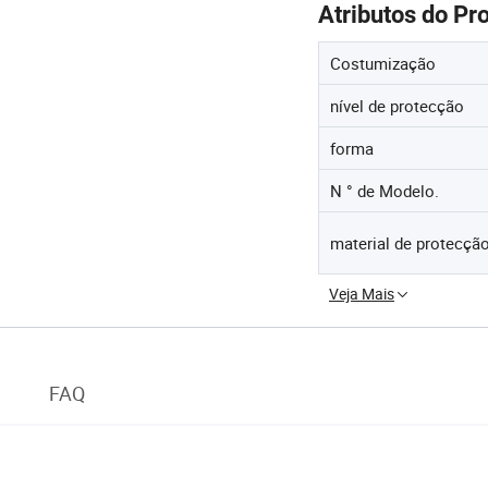
Atributos do Pr
Costumização
nível de protecção
forma
N ° de Modelo.
material de protecçã
Veja Mais
FAQ