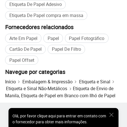
Etiqueta De Papel Adesivo
Etiqueta De Papel compra em massa
Fornecedores relacionados
Arte Em Papel
Papel
Papel Fotográfico
Cartão De Papel
Papel De Filtro
Papel Offset
Navegue por categorias
Início
Embalagem & Impressão
Etiqueta e Sinal
Etiqueta e Sinal Não-Metálicos
Etiqueta de Envio de
Manila, Etiqueta de Papel em Branco com Ilhó de Papel
Produtos Populares
Preço dos Produtos Quentes
Olá
,
por favor clique aqui para entrar em contato com
Produtos Quentes por Atacado
Comprador de Estrela
o fornecedor para obter mais informações.
Site do PC
Percepções