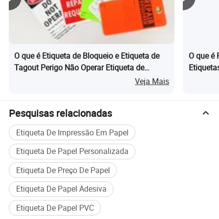
O que é Etiqueta de Bloqueio e Etiqueta de
O que é 
Tagout Perigo Não Operar Etiqueta de
Etiqueta
Laminação Equipamento de Segurança
Fonte de
Veja Mais
Pesquisas relacionadas
Etiqueta De Impressão Em Papel
Etiqueta De Papel Personalizada
Etiqueta De Preço De Papel
Etiqueta De Papel Adesiva
Etiqueta De Papel PVC