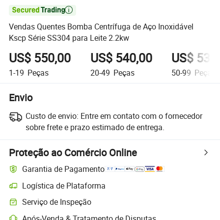

Vendas Quentes Bomba Centrífuga de Aço Inoxidável
Kscp Série SS304 para Leite 2.2kw
US$ 550,00
US$ 540,00
US$ 530
1-19
Peças
20-49
Peças
50-99
Peças
Envio
Custo de envio:
Entre em contato com o fornecedor
sobre frete e prazo estimado de entrega.
Proteção ao Comércio Online
Garantia de Pagamento
Logística de Plataforma
Serviço de Inspeção
Após-Venda & Tratamento de Disputas