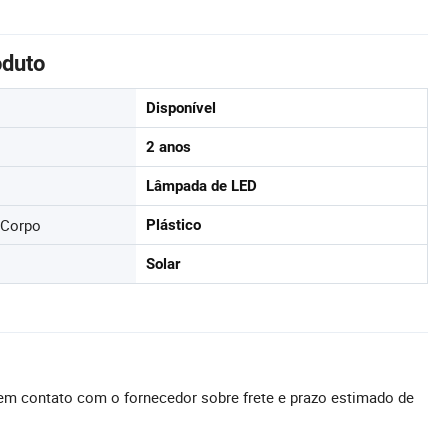
oduto
Disponível
2 anos
Lâmpada de LED
 Corpo
Plástico
Solar
em contato com o fornecedor sobre frete e prazo estimado de