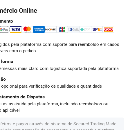
mércio Online
amento
idos pela plataforma com suporte para reembolso em casos
íveis com o pedido
taforma
emessas mais claro com logística suportada pela plataforma
ção
 opcional para verificação de qualidade e quantidade
atamento de Disputas
tas assistida pela plataforma, incluindo reembolsos ou
 aplicável
feitos e pagos através do sistema de Secured Trading Made-