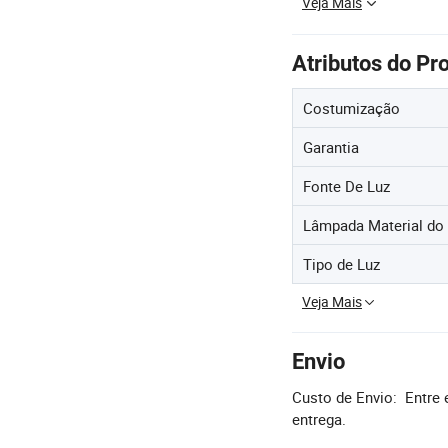
Veja Mais
Atributos do Pr
Costumização
Garantia
Fonte De Luz
Lâmpada Material do
Tipo de Luz
Veja Mais
Envio
Custo de Envio:
Entre 
entrega.