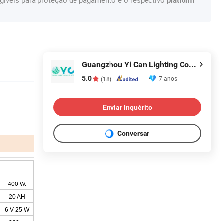
gíveis para proteção de pagamento e o respectivo
platform
Guangzhou Yi Can Lighting Co.,Ltd
5.0
7 anos
(18)
Enviar Inquérito
Conversar
400 W.
20 AH
6 V 25 W