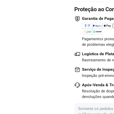
Proteção ao Co
Garantia de Pag
Pagamentos proteg
de problemas eleg
Logística de Pla
Rastreamento de r
Serviço de Inspe
Inspeção pré-envio
Após-Venda & Tr
Resolução de dispu
devoluções quando
Somente os pedidos 