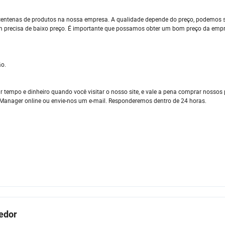
entenas de produtos na nossa empresa. A qualidade depende do preço, podemos s
guém precisa de baixo preço. É importante que possamos obter um bom preço da emp
ão.
r tempo e dinheiro quando você visitar o nosso site, e vale a pena comprar nossos
deManager online ou envie-nos um e-mail. Responderemos dentro de 24 horas.
cedor