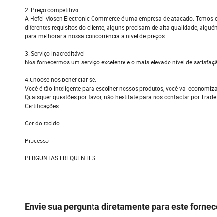
2. Preço competitivo
A Hefei Mosen Electronic Commerce é uma empresa de atacado. Temos c
diferentes requisitos do cliente, alguns precisam de alta qualidade, al
para melhorar a nossa concorrência a nível de preços.
3. Serviço inacreditável
Nós fornecermos um serviço excelente e o mais elevado nível de satisfaç
4.Choose-nos beneficiar-se.
Você é tão inteligente para escolher nossos produtos, você vai economiza
Quaisquer questões por favor, não hestitate para nos contactar por Tra
Certificações
Cor do tecido
Processo
PERGUNTAS FREQUENTES
Envie sua pergunta diretamente para este forne