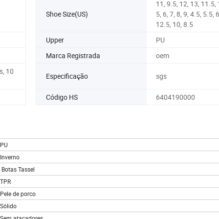
11, 9.5, 12, 13, 11.5, 
Shoe Size(US)
5, 6, 7, 8, 9, 4.5, 5.5, 
12.5, 10, 8.5
Upper
PU
Marca Registrada
oem
s, 10
Especificação
sgs
Código HS
6404190000
PU
Inverno
Botas Tassel
TPR
Pele de porco
Sólido
Sem atacadores