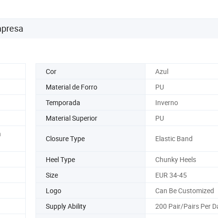
mpresa
Cor
Azul
Material de Forro
PU
Temporada
Inverno
Material Superior
PU
n
Closure Type
Elastic Band
Heel Type
Chunky Heels
Size
EUR 34-45
Logo
Can Be Customized
Supply Ability
200 Pair/Pairs Per D