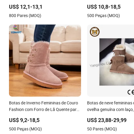
branding
US$ 12,1-13,1
US$ 10,8-18,5
800 Pares (MOQ)
500 Peças (MOQ)
Botas de Inverno Femininas de Couro
Botas de neve femininas d
Fashion com Forro de Lã Quente para
ovelha genuína com laço,
Uso ao Ar Livre
elegantes para o inverno
US$ 9,2-18,5
US$ 23,88-29,99
500 Peças (MOQ)
50 Pares (MOQ)