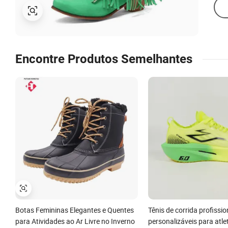
Encontre Produtos Semelhantes
Botas Femininas Elegantes e Quentes
Tênis de corrida profissio
para Atividades ao Ar Livre no Inverno
personalizáveis para atle