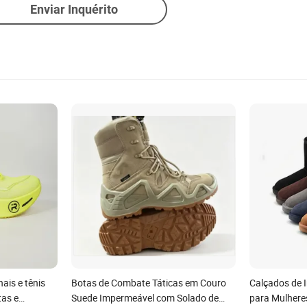
Enviar Inquérito
nais e tênis
Botas de Combate Táticas em Couro
Calçados de 
tas e
Suede Impermeável com Solado de
para Mulhere