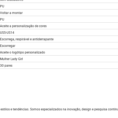
PU
Voltar a montar
PU
Aceite a personalização de cores
US5-US14
Escorrega, respirável e antiderrapante
Escorregar
Aceite o logótipo personalizado
Mulher Lady Girl
30 pares
stilos e tendências. Somos especializados na inovação, design e pesquisa contín