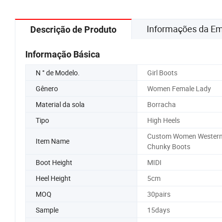
Informações da E
Descrição de Produto
Informação Básica
N ° de Modelo.
Girl Boots
Gênero
Women Female Lady
Material da sola
Borracha
Tipo
High Heels
Custom Women Wester
Item Name
Chunky Boots
Boot Height
MIDI
Heel Height
5cm
MOQ
30pairs
Sample
15days