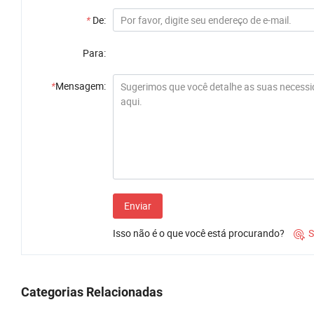
*
De:
Para:
*
Mensagem:
Enviar
Isso não é o que você está procurando?
S

Categorias Relacionadas