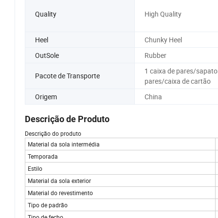
Quality
High Quality
Heel
Chunky Heel
OutSole
Rubber
1 caixa de pares/sapato
Pacote de Transporte
pares/caixa de cartão
Origem
China
Descrição de Produto
Descrição do produto
Material da sola intermédia
Temporada
Estilo
Material da sola exterior
Material do revestimento
Tipo de padrão
Tipo de fecho