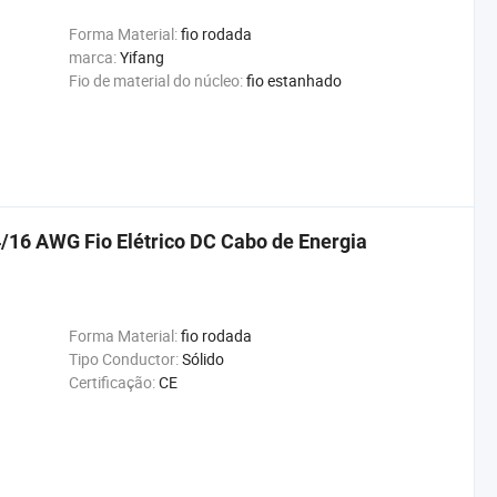
Forma Material:
fio rodada
marca:
Yifang
Fio de material do núcleo:
fio estanhado
/16 AWG Fio Elétrico DC Cabo de Energia
Forma Material:
fio rodada
Tipo Conductor:
Sólido
Certificação:
CE