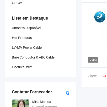
OPGW
Lista em Destaque
Amostra Disponível
Hot Products
LV/MV Power Cable
Bare Conductor & ABC Cable
Vídeo
Electrical Wire
Show:
24
Contatar Fornecedor
Miss Monica
General Manager