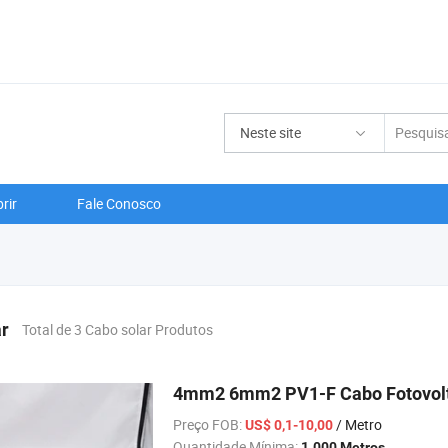
Neste site
rir
Fale Conosco
ar
Total de 3 Cabo solar Produtos
4mm2 6mm2 PV1-F Cabo Fotovolta
Preço FOB:
/ Metro
US$ 0,1-10,00
Quantidade Mínima:
1.000 Metros