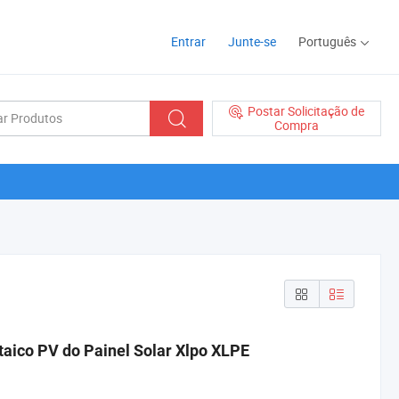
Entrar
Junte-se
Português
Postar Solicitação de
Compra
ico PV do Painel Solar Xlpo XLPE