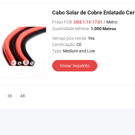
Cabo Solar de Cobre Enlatado Cert
Preço FOB:
/ Metro
US$ 1,13-17,01
Quantidade Mínima:
1.000 Metros
Serviço pós-venda:
Yes
Certificação:
CE
Type:
Medium and Low
Enviar Inquérito
36
48