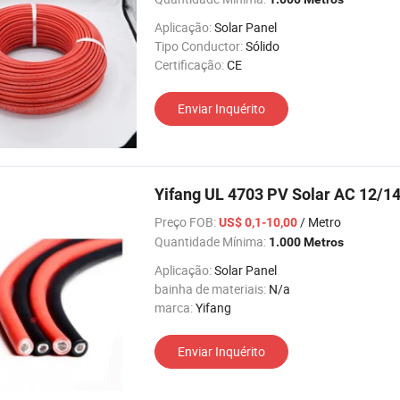
Aplicação:
Solar Panel
Tipo Conductor:
Sólido
Certificação:
CE
Enviar Inquérito
Yifang UL 4703 PV Solar AC 12/14
Preço FOB:
/ Metro
US$ 0,1-10,00
Quantidade Mínima:
1.000 Metros
Aplicação:
Solar Panel
bainha de materiais:
N/a
marca:
Yifang
Enviar Inquérito