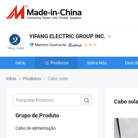
YIFANG ELECTRIC GROUP INC.
Membro Diamante
Início
Produtos
Sobre Nós
Descob
Início
Produtos
Cabo solar
Cabo sol
Grupo de Produto
Cabo de alimentação