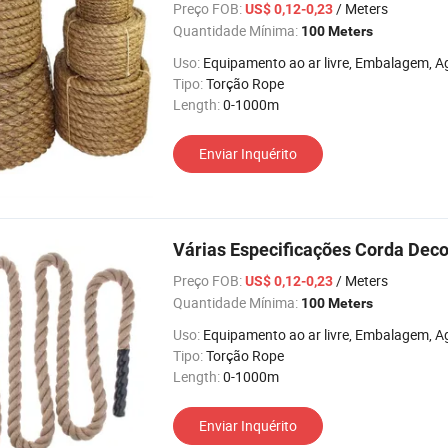
Preço FOB:
/ Meters
US$ 0,12-0,23
Quantidade Mínima:
100 Meters
Uso:
Equipamento ao ar livre, Embalagem, Agricultura, Remessa, Decoração, Packing Mooring Boat R
Tipo:
Torção Rope
Length:
0-1000m
Enviar Inquérito
Várias Especificações Corda Deco
Preço FOB:
/ Meters
US$ 0,12-0,23
Quantidade Mínima:
100 Meters
Uso:
Equipamento ao ar livre, Embalagem, Agricultura, Remessa, 
Tipo:
Torção Rope
Length:
0-1000m
Enviar Inquérito