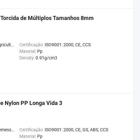
 Torcida de Múltiplos Tamanhos 8mm
Decoração
Certificação:
ISO9001: 2000, CE, CCS
Material:
Pp
Density:
0.91g/cm3
e Nylon PP Longa Vida 3
Vestuário
Certificação:
ISO9001: 2000, CE, GS, ABS, CCS
Material:
Pp