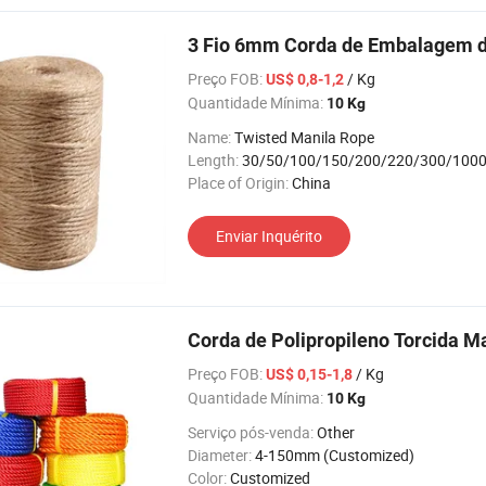
3 Fio 6mm Corda de Embalagem d
Preço FOB:
/ Kg
US$ 0,8-1,2
Quantidade Mínima:
10 Kg
Name:
Twisted Manila Rope
Length:
30/50/100/150/200/220/300/100
Place of Origin:
China
Enviar Inquérito
Corda de Polipropileno Torcida M
Preço FOB:
/ Kg
US$ 0,15-1,8
Quantidade Mínima:
10 Kg
Serviço pós-venda:
Other
Diameter:
4-150mm (Customized)
Color:
Customized