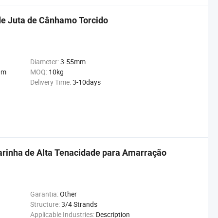
e Juta de Cânhamo Torcido
Diameter:
3-55mm
0m
MOQ:
10kg
Delivery Time:
3-10days
arinha de Alta Tenacidade para Amarração
Garantia:
Other
Structure:
3/4 Strands
Applicable Industries:
Description