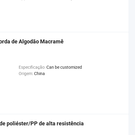
Corda de Algodão Macramê
Especificação:
Can be customized
Origem:
China
e poliéster/PP de alta resistência