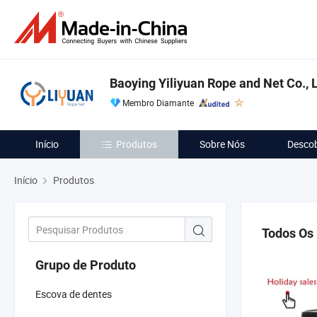
Baoying Yiliyuan Rope and Net Co., L
Membro Diamante
Início
Produtos
Sobre Nós
Descob
Início
Produtos
Todos Os
Grupo de Produto
Escova de dentes