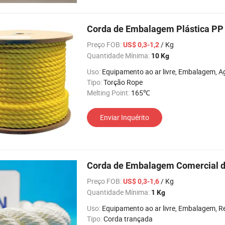
Corda de Embalagem Plástica PP
Preço FOB:
/ Kg
US$ 0,3-1,2
Quantidade Mínima:
10 Kg
Uso:
Equipamento ao ar livre, Embalagem, Agricultura, Remessa, 
Tipo:
Torção Rope
Melting Point:
165℃
Enviar Inquérito
Corda de Embalagem Comercial d
Preço FOB:
/ Kg
US$ 0,3-1,6
Quantidade Mínima:
1 Kg
Uso:
Equipamento ao ar livre, Embalagem, Remessa, Decoração, 
Tipo:
Corda trançada