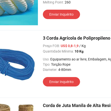
Melting Point:
260
Enviar Inquérito
3 Corda Agrícola de Polipropileno
Preço FOB:
/ Kg
US$ 0,8-1,9
Quantidade Mínima:
10 Kg
Uso:
Equipamento ao ar livre, Embalagem, Agricultura, Remessa, 
Tipo:
Torção Rope
Diameter:
4-80mm
Enviar Inquérito
Corda de Juta Manila de Alta Resi