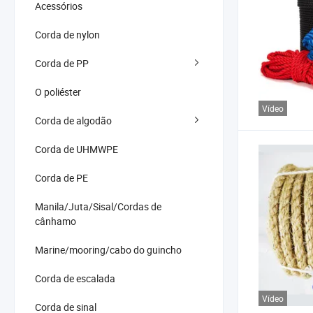
Acessórios
Corda de nylon
Corda de PP
O poliéster
Vídeo
Corda de algodão
Corda de UHMWPE
Corda de PE
Manila/Juta/Sisal/Cordas de
cânhamo
Marine/mooring/cabo do guincho
Corda de escalada
Vídeo
Corda de sinal