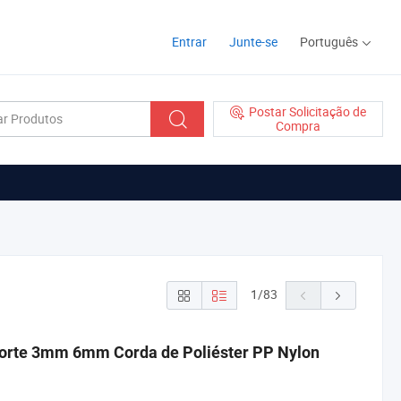
Entrar
Junte-se
Português
Postar Solicitação de
Compra
1
/
83
 Forte 3mm 6mm Corda de Poliéster PP Nylon