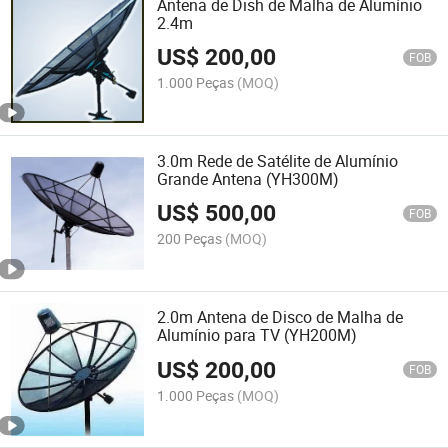
Antena de Dish de Malha de Alumínio
2.4m
US$
200,00
FOB
1.000 Peças
(MOQ)
3.0m Rede de Satélite de Alumínio
Grande Antena (YH300M)
US$
500,00
FOB
200 Peças
(MOQ)
2.0m Antena de Disco de Malha de
Alumínio para TV (YH200M)
US$
200,00
FOB
1.000 Peças
(MOQ)