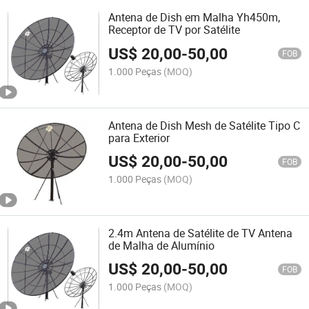
Antena de Dish em Malha Yh450m,
Receptor de TV por Satélite
US$
20,00
-
50,00
FOB
1.000 Peças
(MOQ)
Antena de Dish Mesh de Satélite Tipo C
para Exterior
US$
20,00
-
50,00
FOB
1.000 Peças
(MOQ)
2.4m Antena de Satélite de TV Antena
de Malha de Alumínio
US$
20,00
-
50,00
FOB
1.000 Peças
(MOQ)