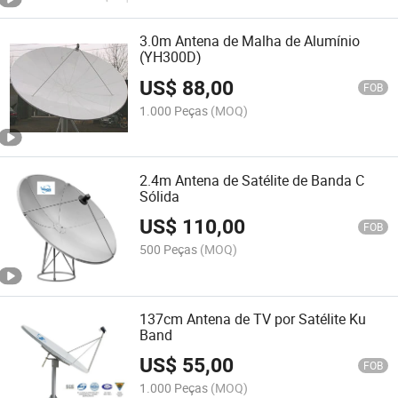
3.0m Antena de Malha de Alumínio
(YH300D)
US$
88,00
FOB
1.000 Peças
(MOQ)
2.4m Antena de Satélite de Banda C
Sólida
US$
110,00
FOB
500 Peças
(MOQ)
137cm Antena de TV por Satélite Ku
Band
US$
55,00
FOB
1.000 Peças
(MOQ)