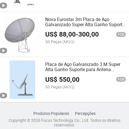
Nova Eurostar 3m Placa de Aço
Galvanizado Super Alta Ganho Suporte
para Antena Parabólica
US$
88,00
-
300,00
FOB
50 Peças
(MOQ)
Placa de Aço Galvanizado 3 M Super
Alta Ganho Suporte para Antena
Parabólica
US$
550,00
FOB
50 Peças
(MOQ)
Produtos Populares
Percepções
Copyright © 2026 Focus Technology Co., Ltd. Todos os direitos
reservados.