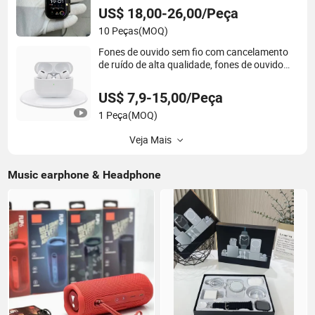
S11 Ultra2 para um Pple 16
US$ 18,00-26,00/Peça
10 Peças
(MOQ)
Fones de ouvido sem fio com cancelamento
de ruído de alta qualidade, fones de ouvido
intra-auriculares, adequados para esportes e
jogos
US$ 7,9-15,00/Peça
1 Peça
(MOQ)
Veja Mais
Music earphone & Headphone