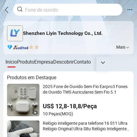
Shenzhen Liyin Technology Co., Ltd.
Mais
Início
Produto
Empresa
Descobrir
Contato
Produtos em Destaque
2025 Fone de Ouvido Sem Fio Earpro3 Fones
de Ouvido TWS Auriculares Sem Fio 5.1
US$ 12,8-18,8/Peça
10 Peças
(MOQ)
Relógio inteligente para telefone 16 S11 Ultra
Relógio Original Ultra S8u Relógio Inteligente
Atacado Dispositivo Inteligente I Relógio Ultra