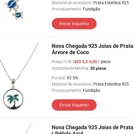
Material de Acessório:
Prata Esterlina 925
Processamento:
Fundição
Enviar Inquérito
Nova Chegada 925 Joias de Prata
Árvore de Coco
Preço FOB:
/ piece
US$ 3,3-4,00
Quantidade Mínima:
30 piece
Pureza:
92.5%
Material de Acessório:
Prata Esterlina 925
Processamento:
Fundição
Enviar Inquérito
Nova Chegada 925 Joias de Prata 
Libélula Azul