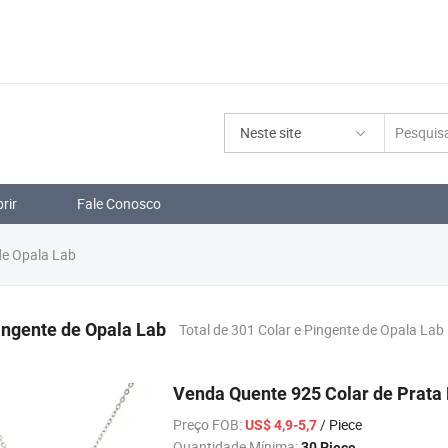
Neste site
rir
Fale Conosco
de Opala Lab
ingente de Opala Lab
Total de 301 Colar e Pingente de Opala Lab
Venda Quente 925 Colar de Prata 
Preço FOB:
/ Piece
US$ 4,9-5,7
Quantidade Mínima:
30 Piece