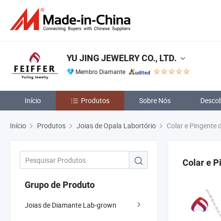
YU JING JEWELRY CO., LTD.
Membro Diamante
Início
Produtos
Sobre Nós
Descob
Início
Produtos
Joias de Opala Labortório
Colar e Pingente 
Colar e P
Grupo de Produto
Joias de Diamante Lab-grown