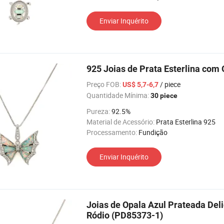
Enviar Inquérito
925 Joias de Prata Esterlina com 
Preço FOB:
/ piece
US$ 5,7-6,7
Quantidade Mínima:
30 piece
Pureza:
92.5%
Material de Acessório:
Prata Esterlina 925
Processamento:
Fundição
Enviar Inquérito
Joias de Opala Azul Prateada Del
Ródio (PD85373-1)