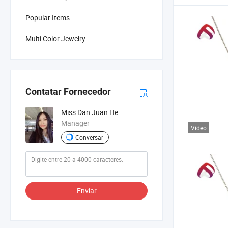
Popular Items
Multi Color Jewelry
Contatar Fornecedor
Miss Dan Juan He
Manager
Vídeo
Conversar
Enviar