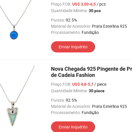
Preço FOB:
/ pcs
US$ 3,00-6,5
Quantidade Mínima:
30 pcs
Pureza:
92.5%
Material de Acessório:
Prata Esterlina 925
Processamento:
Fundição
Enviar Inquérito
Nova Chegada 925 Pingente de Pr
de Cadeia Fashion
Preço FOB:
/ piece
US$ 4,8-5,7
Quantidade Mínima:
30 piece
Pureza:
92.5%
Material de Acessório:
Prata Esterlina 925
Processamento:
Fundição
Enviar Inquérito