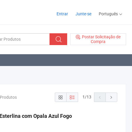
Entrar
Junte-se
Português
Postar Solicitação de
Compra
1
/
13
 Produtos
Esterlina com Opala Azul Fogo