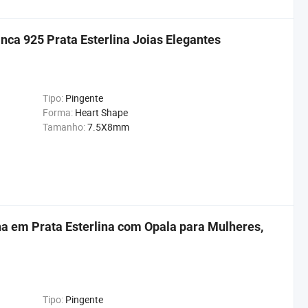
ca 925 Prata Esterlina Joias Elegantes
Tipo:
Pingente
Forma:
Heart Shape
Tamanho:
7.5X8mm
a em Prata Esterlina com Opala para Mulheres,
Tipo:
Pingente