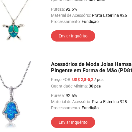
Pureza:
92.5%
Material de Acessório:
Prata Esterlina 925
Processamento:
Fundição
Enviar Inquérito
Acessórios de Moda Joias Hamsa 
Pingente em Forma de Mão (PD8
Preço FOB:
/ pcs
US$ 2,8-5,2
Quantidade Mínima:
30 pcs
Pureza:
92.5%
Material de Acessório:
Prata Esterlina 925
Processamento:
Fundição
Enviar Inquérito