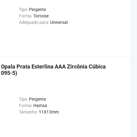
Tipo:
Pingente
Forma:
Tortoise
Adequado para:
Universal
Opala Prata Esterlina AAA Zircônia Cúbica
1095-5)
Tipo:
Pingente
Forma:
Hamsa
Tamanho:
11X13mm