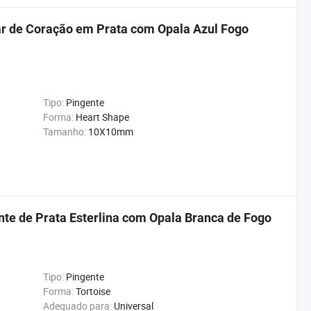
ar de Coração em Prata com Opala Azul Fogo
Tipo:
Pingente
Forma:
Heart Shape
Tamanho:
10X10mm
ente de Prata Esterlina com Opala Branca de Fogo
Tipo:
Pingente
Forma:
Tortoise
Adequado para:
Universal