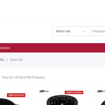
Neste site
onosco
VEL
Para VW
Total de 18 Para VW Produtos