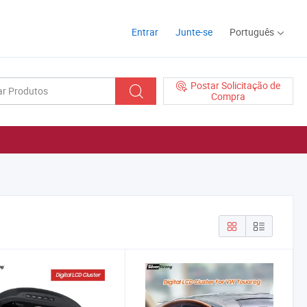
Entrar
Junte-se
Português
Postar Solicitação de
Compra