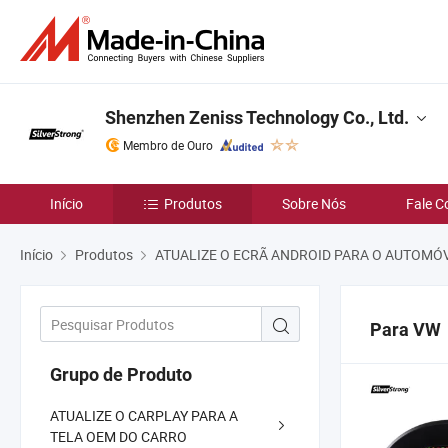
Shenzhen Zeniss Technology Co., Ltd.
Membro de Ouro
Início
Produtos
Sobre Nós
Fale C
Início
Produtos
ATUALIZE O ECRÃ ANDROID PARA O AUTOMÓ
Para VW
Grupo de Produto
ATUALIZE O CARPLAY PARA A
TELA OEM DO CARRO