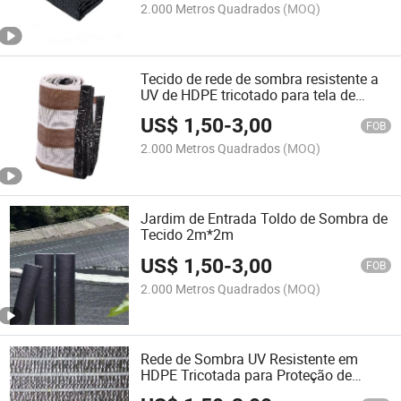
2.000 Metros Quadrados
(MOQ)
Tecido de rede de sombra resistente a
UV de HDPE tricotado para tela de
privacidade de cerca de aço
US$
1,50
-
3,00
FOB
2.000 Metros Quadrados
(MOQ)
Jardim de Entrada Toldo de Sombra de
Tecido 2m*2m
US$
1,50
-
3,00
FOB
2.000 Metros Quadrados
(MOQ)
Rede de Sombra UV Resistente em
HDPE Tricotada para Proteção de
Privacidade em Cercas de Jardim