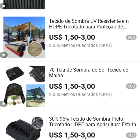
Tecido de Sombra UV Resistente em
HDPE Tricotado para Proteção de
Culturas na Agricultura em Estufas
US$
1,50
-
3,00
FOB
2.000 Metros Quadrados
(MOQ)
70 Tela de Sombra de Sol Tecido de
Malha
US$
1,50
-
3,00
FOB
2.000 Metros Quadrados
(MOQ)
30%-95% Tecido de Sombra Preto
Tricotado HDPE para Agricultura Estufa
US$
1,50
-
3,00
FOB