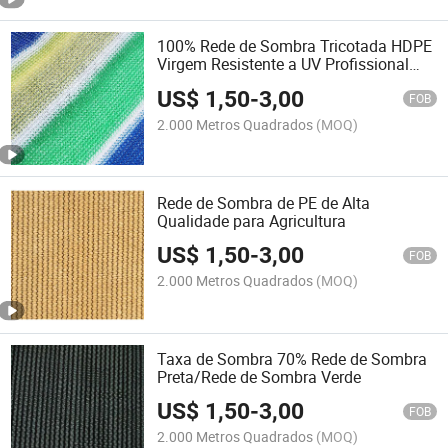
100% Rede de Sombra Tricotada HDPE
Virgem Resistente a UV Profissional
para Agricultura Estufa
US$
1,50
-
3,00
FOB
2.000 Metros Quadrados
(MOQ)
Rede de Sombra de PE de Alta
Qualidade para Agricultura
US$
1,50
-
3,00
FOB
2.000 Metros Quadrados
(MOQ)
Taxa de Sombra 70% Rede de Sombra
Preta/Rede de Sombra Verde
US$
1,50
-
3,00
FOB
2.000 Metros Quadrados
(MOQ)