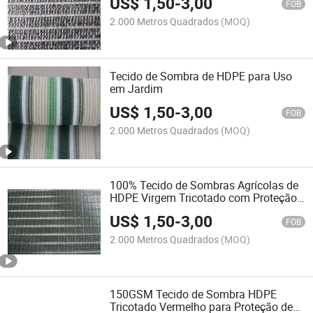
US$
1,50
-
3,00
FOB
2.000 Metros Quadrados
(MOQ)
Tecido de Sombra de HDPE para Uso
em Jardim
US$
1,50
-
3,00
FOB
2.000 Metros Quadrados
(MOQ)
100% Tecido de Sombras Agrícolas de
HDPE Virgem Tricotado com Proteção
UV
US$
1,50
-
3,00
FOB
2.000 Metros Quadrados
(MOQ)
150GSM Tecido de Sombra HDPE
Tricotado Vermelho para Proteção de