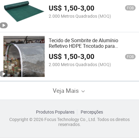
Estufas Agrícolas
US$
1,50
-
3,00
FOB
2.000 Metros Quadrados
(MOQ)
Tecido de Sombrite de Alumínio
Refletivo HDPE Tricotado para
Cobertura de Telhado de Estufa
US$
1,50
-
3,00
FOB
2.000 Metros Quadrados
(MOQ)
Veja Mais
Produtos Populares
Percepções
Copyright © 2026 Focus Technology Co., Ltd. Todos os direitos
reservados.