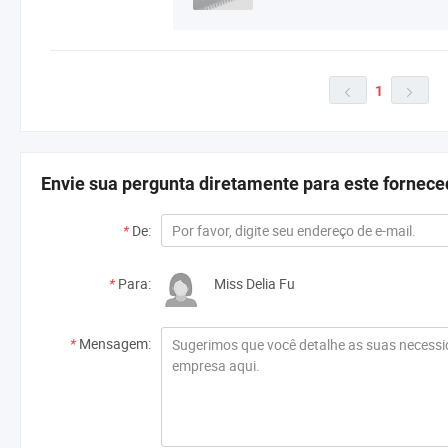
1


Envie sua pergunta diretamente para este fornece
*
De:
*
Para:
Miss Delia Fu
*
Mensagem: