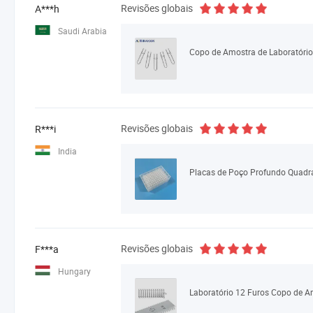
Revisões globais
A***h
Saudi Arabia
Revisões globais
R***i
India
Revisões globais
F***a
Hungary