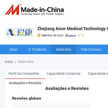
Zhejiang Aicor Medical Technology C
Membro de Ouro
Início
Produtos
Sobre Nós
Fale Conosco
Início
Sobre Nós
Perfil da Companhia
Capacidade Comercial
Capacidade 
Avaliações e Revisões
Avaliações e Revisões
Revisões globais