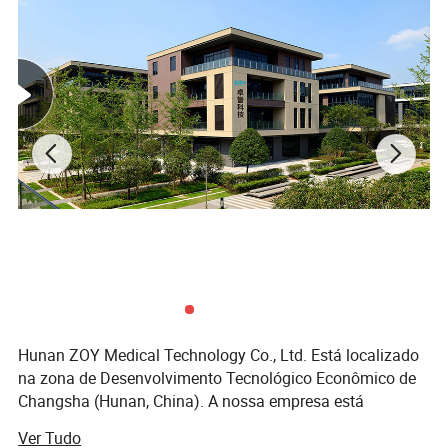
Hunan ZOY Medical Technology Co., Ltd. Está localizado
na zona de Desenvolvimento Tecnológico Econômico de
Changsha (Hunan, China). A nossa empresa está
profissionalmente empenhada em pesquisar, desenvolver
Ver Tudo
e fabricar equipamento médico gerador de oxigénio.