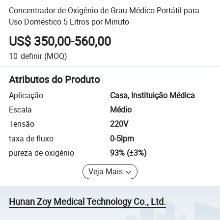
Concentrador de Oxigênio de Grau Médico Portátil para
Uso Doméstico 5 Litros por Minuto
US$ 350,00-560,00
10
definir
(MOQ)
Atributos do Produto
Aplicação
Casa, Instituição Médica
Escala
Médio
Tensão
220V
taxa de fluxo
0-5lpm
pureza de oxigénio
93% (±3%)
Veja Mais
Hunan Zoy Medical Technology Co., Ltd.