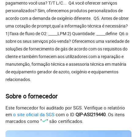
pagamento você usa? T/T L/C... Q4.você oferecer serviços
personalizados? Sim, oferecemos produtos personalizados de
acordo com a demanda de oxigênio diferente. Q5. Antes de obter
uma cotação de prompt,qual a informação técnica é necessária?
1)Taxa de fluxo de O2: _____LPM 2) Quantidade: _____define Q6.o
sobre os seus serviços pós-venda? Oferecemos uma variedade de
soluções de fornecimento de gás de acordo com os requisitos do
cliente e também fornecem aos utilizadores com a reparação e
manutenção, formação técnica e assessoria técnica em matéria
de equipamento gerador de azoto, oxigénio e equipamentos
relacionados.
Sobre o fornecedor
Este fornecedor foi auditado por SGS. Verifique o relatório
em
o site oficial da SGS
com o ID
QIP-ASI219440
. Os itens
marcados como "
" são certificados.