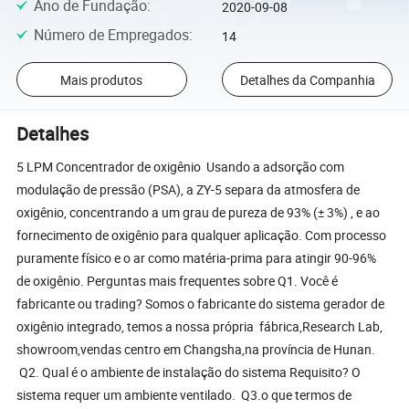
Ano de Fundação
:
2020-09-08
Número de Empregados
:
14
Mais produtos
Detalhes da Companhia
Detalhes
5 LPM Concentrador de oxigênio Usando a adsorção com
modulação de pressão (PSA), a ZY-5 separa da atmosfera de
oxigênio, concentrando a um grau de pureza de 93% (± 3%) , e ao
fornecimento de oxigênio para qualquer aplicação. Com processo
puramente físico e o ar como matéria-prima para atingir 90-96%
de oxigênio. Perguntas mais frequentes sobre Q1. Você é
fabricante ou trading? Somos o fabricante do sistema gerador de
oxigênio integrado, temos a nossa própria fábrica,Research Lab,
showroom,vendas centro em Changsha,na província de Hunan.
Q2. Qual é o ambiente de instalação do sistema Requisito? O
sistema requer um ambiente ventilado. Q3.o que termos de