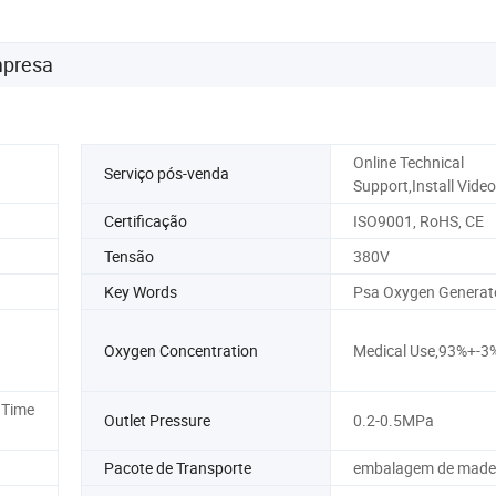
mpresa
Online Technical
Serviço pós-venda
Support,Install Vide
Certificação
ISO9001, RoHS, CE
Tensão
380V
Key Words
Psa Oxygen Generat
Oxygen Concentration
Medical Use,93%+-3
 Time
Outlet Pressure
0.2-0.5MPa
Pacote de Transporte
embalagem de made