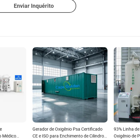
Enviar Inquérito
e
Gerador de Oxigênio Psa Certificado
93% Linha de
o Médico
CE e ISO para Enchimento de Cilindros
Oxigênio de 