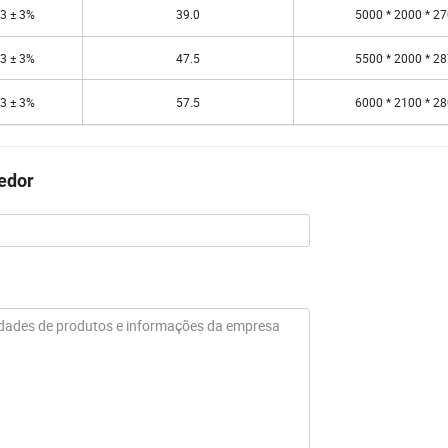
3 ± 3%
39.0
5000 * 2000 * 2
3 ± 3%
47.5
5500 * 2000 * 2
3 ± 3%
57.5
6000 * 2100 * 2
cedor