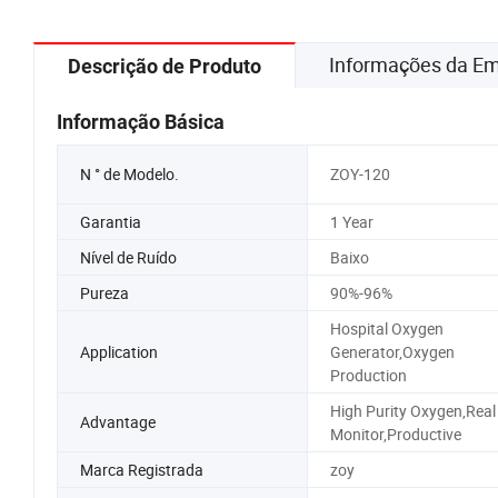
Informações da E
Descrição de Produto
Informação Básica
N ° de Modelo.
ZOY-120
Garantia
1 Year
Nível de Ruído
Baixo
Pureza
90%-96%
Hospital Oxygen
Application
Generator,Oxygen
Production
High Purity Oxygen,Real
Advantage
Monitor,Productive
Marca Registrada
zoy