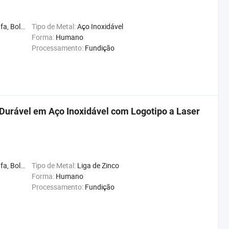
ógio, Bússola, Gifts
Tipo de Metal:
Aço Inoxidável
Forma:
Humano
Processamento:
Fundição
Durável em Aço Inoxidável com Logotipo a Laser
ógio, Bússola, Gifts
Tipo de Metal:
Liga de Zinco
Forma:
Humano
Processamento:
Fundição