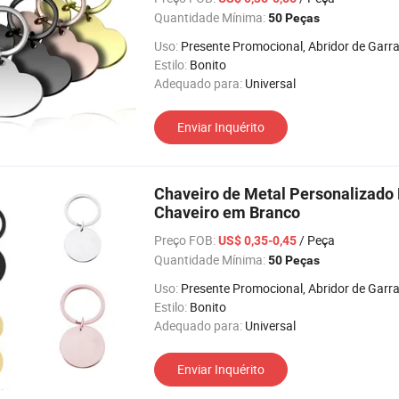
Quantidade Mínima:
50 Peças
Uso:
Presente Promocional, Abridor de Garrafa, Bolsa para Moeda, Porta-Retratos, Lanterna, Feriado, Relógio de Pulso, Rel
Estilo:
Bonito
Adequado para:
Universal
Enviar Inquérito
Chaveiro de Metal Personalizado 
Chaveiro em Branco
Preço FOB:
/ Peça
US$ 0,35-0,45
Quantidade Mínima:
50 Peças
Uso:
Presente Promocional, Abridor de Garrafa, Bolsa para Moeda, Porta-Retratos, Lanterna, Feriado, Relógio de Pulso, Rel
Estilo:
Bonito
Adequado para:
Universal
Enviar Inquérito