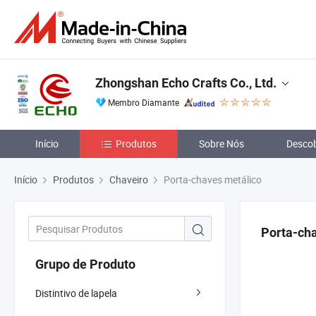
Zhongshan Echo Crafts Co., Ltd.
Membro Diamante
Início
Produtos
Sobre Nós
Descob
Início
Produtos
Chaveiro
Porta-chaves metálico
Porta-ch
Grupo de Produto
Distintivo de lapela