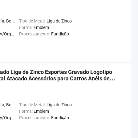
o, Bússola, Gifts
Tipo de Metal:
Liga de Zinco
Forma:
Emblem
on/Medie
Processamento:
Fundição
ado Liga de Zinco Esportes Gravado Logotipo
al Atacado Acessórios para Carros Anéis de
o, Bússola, Gifts
Tipo de Metal:
Liga de Zinco
Forma:
Emblem
on/Medie
Processamento:
Fundição