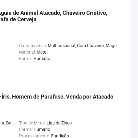
guia de Animal Atacado, Chaveiro Criativo,
rafa de Cerveja
Característica:
Multifuncional, Com Chaveiro, Magnético
Material:
Metal
Forma:
Humano
-Íris, Homem de Parafuso, Venda por Atacado
ógio, Bússola, Gifts
Tipo de Metal:
Liga de Zinco
Forma:
Humano
Processamento:
Fundição