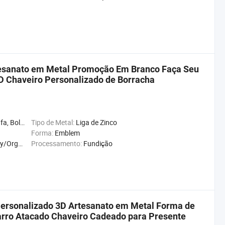
tesanato em Metal Promoção Em Branco Faça Seu
3D Chaveiro Personalizado de Borracha
o, Bússola, Gifts
Tipo de Metal:
Liga de Zinco
Forma:
Emblem
on/Medie
Processamento:
Fundição
ersonalizado 3D Artesanato em Metal Forma de
arro Atacado Chaveiro Cadeado para Presente