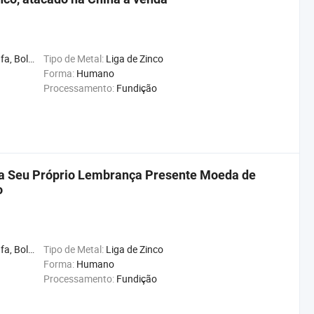
, Bússola, Gifts
Tipo de Metal:
Liga de Zinco
Forma:
Humano
Processamento:
Fundição
ça Seu Próprio Lembrança Presente Moeda de
o
, Bússola, Gifts
Tipo de Metal:
Liga de Zinco
Forma:
Humano
Processamento:
Fundição