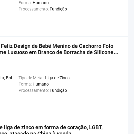
Forma:
Humano
Processamento:
Fundição
 Feliz Design de Bebê Menino de Cachorro Fofo
me Luxuoso em Branco de Borracha de Silicone e
, Bússola, Gifts
Tipo de Metal:
Liga de Zinco
Forma:
Humano
Processamento:
Fundição
 liga de zinco em forma de coração, LGBT,
co, atacado na China à venda