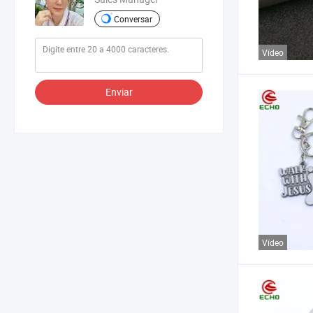
Conversar
Vídeo
Enviar
Vídeo