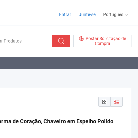
Entrar
Junte-se
Português
Postar Solicitação de
Compra
orma de Coração, Chaveiro em Espelho Polido