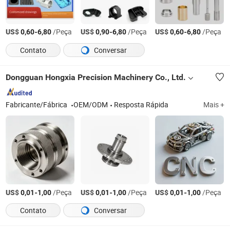
US$
-
/Peça
US$
-
/Peça
US$
-
/Peça
0,60
6,80
0,90
6,80
0,60
6,80
Contato
Conversar
Dongguan Hongxia Precision Machinery Co., Ltd.
Fabricante/Fábrica
OEM/ODM
Resposta Rápida
Mais +
US$
-
/Peça
US$
-
/Peça
US$
-
/Peça
0,01
1,00
0,01
1,00
0,01
1,00
Contato
Conversar