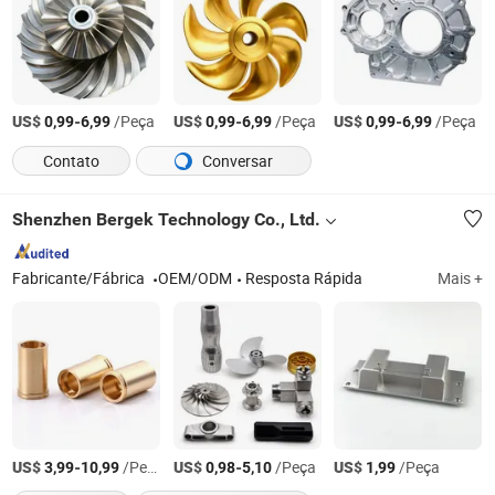
US$
-
/Peça
US$
-
/Peça
US$
-
/Peça
0,99
6,99
0,99
6,99
0,99
6,99
Contato
Conversar
Shenzhen Bergek Technology Co., Ltd.
Fabricante/Fábrica
OEM/ODM
Resposta Rápida
Mais +
US$
-
/Peça
US$
-
/Peça
US$
/Peça
3,99
10,99
0,98
5,10
1,99