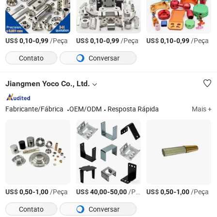
US$
-
/Peça
US$
-
/Peça
US$
-
/Peça
0,10
0,99
0,10
0,99
0,10
0,99
Contato
Conversar
Jiangmen Yoco Co., Ltd.
Fabricante/Fábrica
OEM/ODM
Resposta Rápida
Mais +
US$
-
/Peça
US$
-
/Peça
US$
-
/Peça
0,50
1,00
40,00
50,00
0,50
1,00
Contato
Conversar