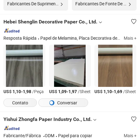
Fabricantes De Suprimento De Fixadores
Fabricantes De Fonte De Alimentação Ac
Hebei Shenglin Decorative Paper Co., Ltd.
Resposta Rápida
Papel de Melamina, Placa Decorativa de Melamina, CPL
Mais +
US$
-
/Peça
US$
-
/Sheet
US$
-
/Sheet
1,10
1,98
1,09
1,97
1,10
1,69
Contato
Conversar
Yishui Zhongfa Paper Industry Co., Ltd.
Fabricante/Fábrica
ODM
Papel para copiar
Mais +