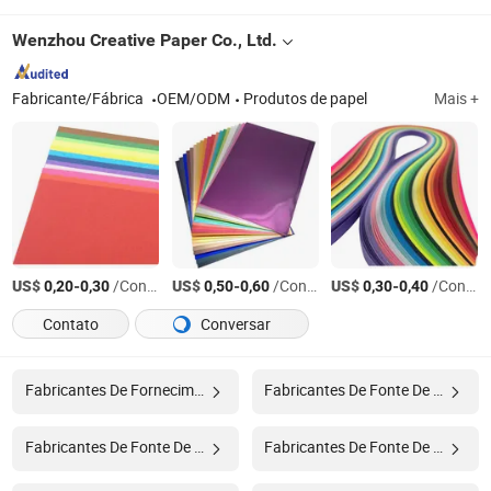
Wenzhou Creative Paper Co., Ltd.
Fabricante/Fábrica
OEM/ODM
Produtos de papel
Mais +
US$
-
/Conjunto
US$
-
/Conjunto
US$
-
/Conjunto
0,20
0,30
0,50
0,60
0,30
0,40
Contato
Conversar
Fabricantes De Fornecimento De Hotel
Fabricantes De Fonte De Alimentação Led
Fabricantes De Fonte De Alimentação De Alta Tensão
Fabricantes De Fonte De Alimentação De Pc