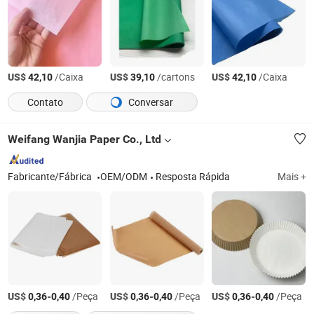
US$
/Caixa
US$
/cartons
US$
/Caixa
42,10
39,10
42,10
Contato
Conversar
Weifang Wanjia Paper Co., Ltd
Fabricante/Fábrica
OEM/ODM
Resposta Rápida
Mais +
US$
-
/Peça
US$
-
/Peça
US$
-
/Peça
0,36
0,40
0,36
0,40
0,36
0,40