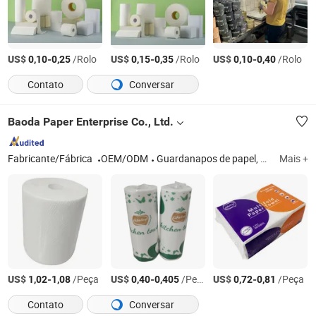
US$
-
/Rolo
US$
-
/Rolo
US$
-
/Rolo
0,10
0,25
0,15
0,35
0,10
0,40
Contato
Conversar
Baoda Paper Enterprise Co., Ltd.
Fabricante/Fábrica
OEM/ODM
Guardanapos de papel, Toalhas de papel
Mais +
US$
-
/Peça
US$
-
/Peça
US$
-
/Peça
1,02
1,08
0,40
0,405
0,72
0,81
Contato
Conversar