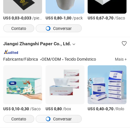
US$
-
/pieces
US$
-
/pack
US$
-
/Saco
0,03
0,033
0,80
1,00
0,67
0,70
Contato
Conversar
Jiangxi Zhangshi Paper Co., Ltd.
Fabricante/Fábrica
OEM/ODM
Tecido Doméstico
Mais +
US$
-
/Saco
US$
/box
US$
-
/Rolo
0,10
0,30
0,80
0,40
0,70
Contato
Conversar