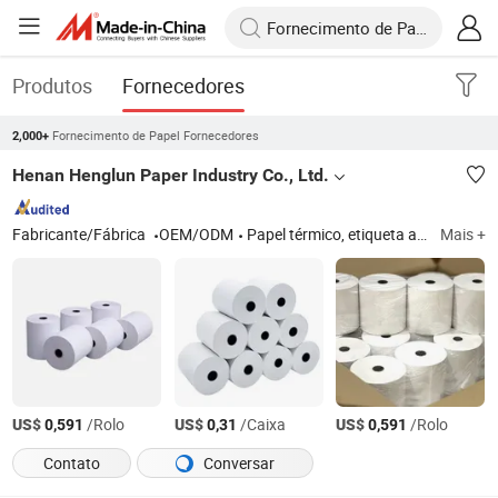
Produtos
Fornecedores
Fornecimento de Papel Fornecedores
2,000+
Henan Henglun Paper Industry Co., Ltd.
Fabricante/Fábrica
OEM/ODM
Papel térmico, etiqueta adesiva, etiqueta autoadesiva
Mais +
US$
/Rolo
US$
/Caixa
US$
/Rolo
0,591
0,31
0,591
Contato
Conversar