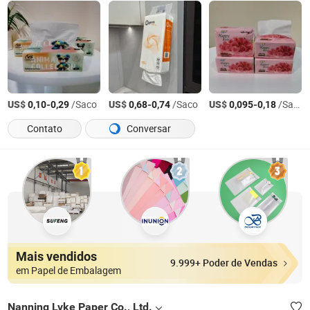
US$
-
/Saco
US$
-
/Saco
US$
-
/Saco
0,10
0,29
0,68
0,74
0,095
0,18
Contato
Conversar
Mais vendidos
9.999+ Poder de Vendas
em Papel de Embalagem
Nanning Lvke Paper Co., Ltd.