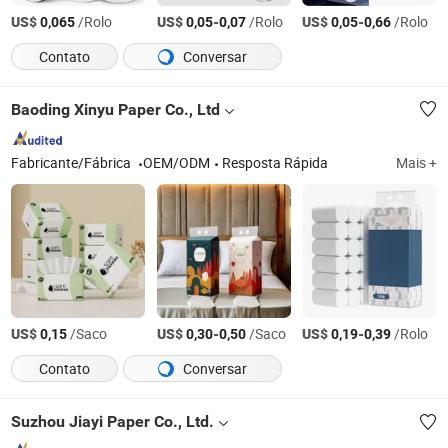
US$
/Rolo
US$
-
/Rolo
US$
-
/Rolo
0,065
0,05
0,07
0,05
0,66
Contato
Conversar
Baoding Xinyu Paper Co., Ltd
Fabricante/Fábrica
OEM/ODM
Resposta Rápida
Mais +
US$
/Saco
US$
-
/Saco
US$
-
/Rolo
0,15
0,30
0,50
0,19
0,39
Contato
Conversar
Suzhou Jiayi Paper Co., Ltd.