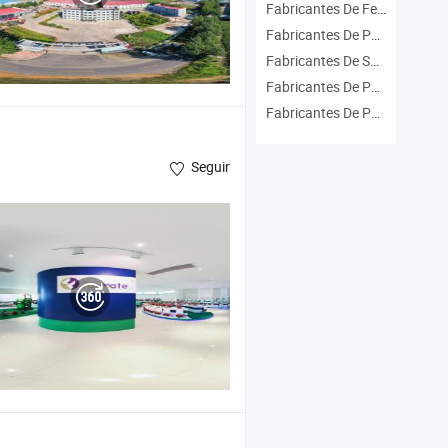
Fabricantes De Ferramentas Agrícolas
Fabricantes De Pulverizador
Fabricantes De Spray De Água
Fabricantes De Pulverizador Agrícola
Fabricantes De Pulverizador Costal
Seguir