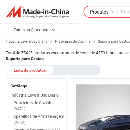
Produtos
Todas as Categorias
Indústria Leve & Uso Diário
Prateleiras de Cozinha
Suporte para Cestos
Total de
77413
produtos encontrados de cerca de
4553
fabricantes e
Suporte para Cestos
Lista de produtos
Catálogo
Indústria Leve & Uso Diário
Prateleiras de Cozinha
(8471)
Aparelhos de Armazenagem
(2662)
Carrinho Expositor
(2434)