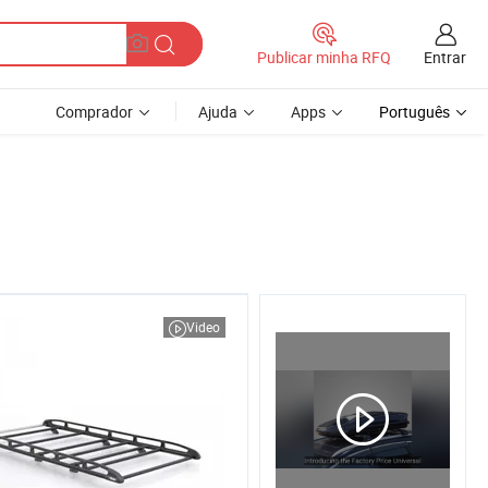
Entrar
Publicar minha RFQ
Comprador
Ajuda
Apps
Português
Video