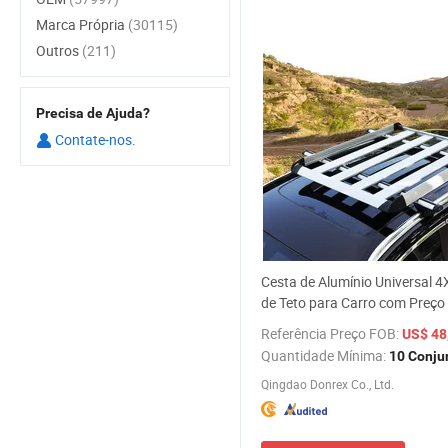
Marca Própria
(30115)
Outros
(211)
Precisa de Ajuda?
Contate-nos.
Cesta de Alumínio Universal 4
de Teto para Carro com Preço
Atacado
Referência Preço FOB:
US$ 48,
Quantidade Mínima:
10 Conju
Qingdao Donrex Co., Ltd.