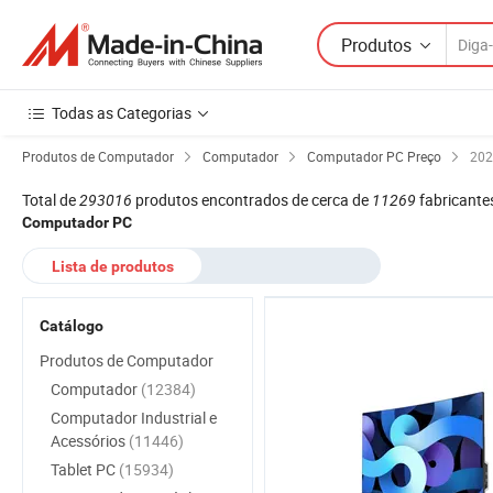
Produtos
Todas as Categorias
Produtos de Computador
Computador
Computador PC Preço
202
Total de
293016
produtos encontrados de cerca de
11269
fabricante
Computador PC
Lista de produtos
Catálogo
Produtos de Computador
Computador
(12384)
Computador Industrial e
Acessórios
(11446)
Tablet PC
(15934)