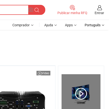
Entrar
Publicar minha RFQ
Comprador
Ajuda
Apps
Português
Video