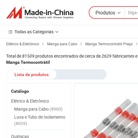
Produtos
Todas as Categorias
Elétrico & Eletrônico
Manga para Cabo
Manga Termocontrátil Preço
Total de
81509
produtos encontrados de cerca de
2629
fabricantes e
Manga Termocontrátil
Lista de produtos
Catálogo
Elétrico & Eletrônico
Manga para Cabo
(8960)
Luva e Tubo de Isolamento
(8059)
Químicas