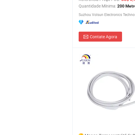
Barramento
Quantidade Mínima:
200 Metr
Contate Agora