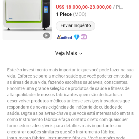
Alto Desempenho
/ Piece
US$ 18.000,00-23.000,00
Beijing, China
Desde 2026
(MOQ)
1 Piece
Enviar Inquérito
Veja Mais
Este é o investimento mais importante que você pode fazer na sua
vida. Esforce-se para a melhor saúde que você pode ter em todas
as áreas de sua vida, fazendo escolhas saudáveis, conscientes.
Encontre uma grande seleção de produtos de saúde e fitness de
alta qualidade de nossos fabricantes quem são dedicados a
desenvolver produtos médicos únicos e serviços inovadores que
respondam às novas exigências da indústria de cuidados de
saúde. Digite as palavras-chave que você está interessado em tais
como Instrumento fábrica e faça contato direto com quaisquer
fornecedores desejáveis para detalhes mais importantes ou
encontrar opções similares que são Instrumento fábrica,
Instrumento fábrica, Instrumento fábrica. Você também pode