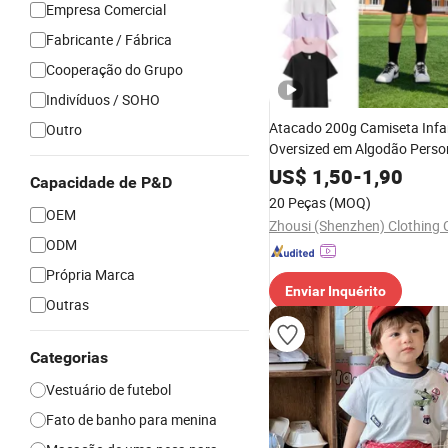
Empresa Comercial
Fabricante / Fábrica
Cooperação do Grupo
Indivíduos / SOHO
Atacado 200g Camiseta Infan
Outro
Oversized em Algodão Perso
com Impressão e Bordado S
US$
1,50
-
1,90
Capacidade de P&D
ODM para Roupas Infantis V
20 Peças
(MOQ)
Infantil Camiseta Baju Anak
OEM
Zhousi (Shenzhen) Clothing C
ODM
Própria Marca
Enviar Inquérito
Outras
Categorias
Vestuário de futebol
Fato de banho para menina