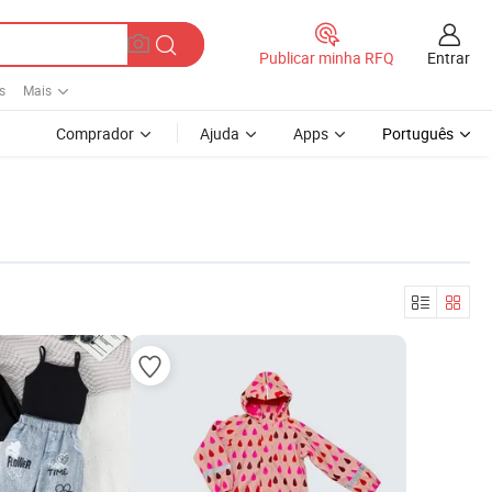
Entrar
Publicar minha RFQ
s
Mais
Comprador
Ajuda
Apps
Português