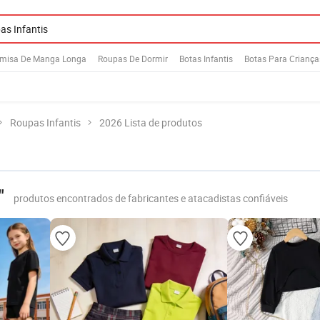
misa De Manga Longa
Roupas De Dormir
Botas Infantis
Botas Para Criança
Roupas Infantis
2026 Lista de produtos
"
produtos encontrados de fabricantes e atacadistas confiáveis