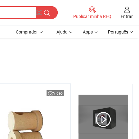
Entrar
Publicar minha RFQ
Comprador
Ajuda
Apps
Português
Video