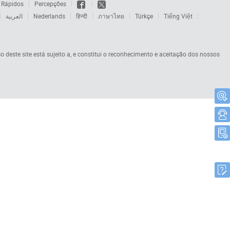
 Rápidos
Percepções
العربية
Nederlands
हिन्दी
ภาษาไทย
Türkçe
Tiếng Việt
so deste site está sujeito a, e constitui o reconhecimento e aceitação dos nossos