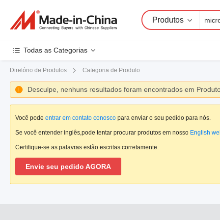
Produtos
Todas as Categorias
Diretório de Produtos
Categoria de Produto
Desculpe, nenhuns resultados foram encontrados em Produt

Você pode
entrar em contato conosco
para enviar o seu pedido para nós.
Se você entender inglês,pode tentar procurar produtos em nosso
English we
Certifique-se as palavras estão escritas corretamente.
Envie seu pedido AGORA