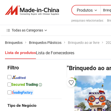
Produtos
pesquisas relacionadas:
Br
Todas as Categorias
Brinquedos
Brinquedos Plásticos
Brinquedo ao ar livre
202
Lista de Fornecedores
Lista de produtos
Filtro
"Brinquedo ao ar 
Tipo de Negócio