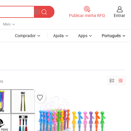
Entrar
Publicar minha RFQ
Mais
Comprador
Ajuda
Apps
Português
is