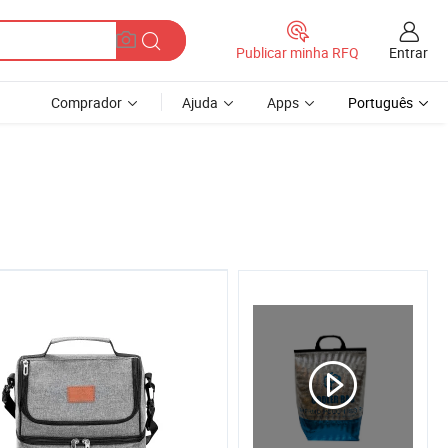
Entrar
Publicar minha RFQ
Comprador
Ajuda
Apps
Português