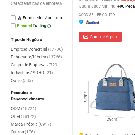
Características da empresa
Quantidade Mínima:
400 Peça
GOOD SELLER CO., LTD
Fornecedor Auditado
Contate Agora
Tipo de Negócio
Empresa Comercial
(17730)
Fabricante/fábrica
(13766)
Grupo de Empresas
(729)
Indivíduos/ SOHO
(21)
Outro
(585)
Pesquisa e
Desenvolvimento
ODM
(18724)
OEM
(18122)
Marca Própria
(8917)
Outros
(176)