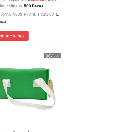
dade Mínima:
500 Peças
XIAMEN J-MAX INDUSTRY AND TRADE CO., LTD.
ontate Agora
Video