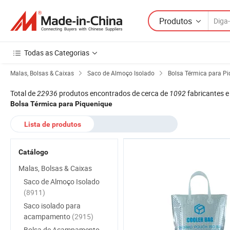
Produtos
Todas as Categorias
Malas, Bolsas & Caixas
Saco de Almoço Isolado
Bolsa Térmica para P
Total de
22936
produtos encontrados de cerca de
1092
fabricantes e
Bolsa Térmica para Piquenique
Lista de produtos
Catálogo
Malas, Bolsas & Caixas
Saco de Almoço Isolado
(8911)
Saco isolado para
acampamento
(2915)
Bolsa de Acampamento