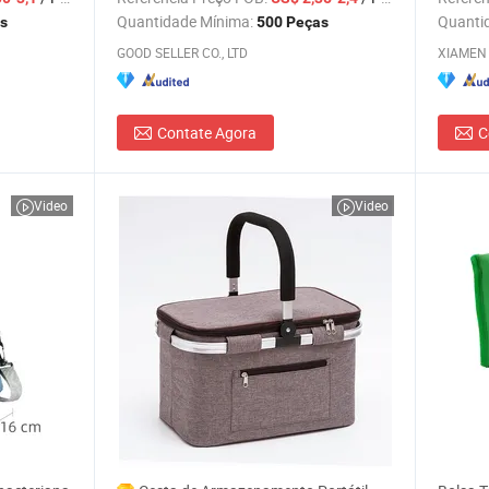
Quantidade Mínima:
Quanti
s
500 Peças
GOOD SELLER CO., LTD
Contate Agora
C
Video
Video