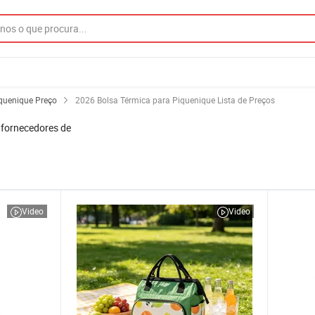
iquenique Preço
2026 Bolsa Térmica para Piquenique Lista de Preços
 fornecedores de
Video
Video