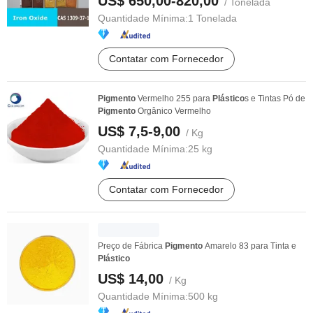
US$ 650,00-820,00
/ Tonelada
Quantidade Mínima:
1 Tonelada
Contatar com Fornecedor
Pigmento
Vermelho 255 para
Plástico
s e Tintas Pó de
Pigmento
Orgânico Vermelho
US$ 7,5-9,00
/ Kg
Quantidade Mínima:
25 kg
Contatar com Fornecedor
Preço de Fábrica
Pigmento
Amarelo 83 para Tinta e
Plástico
US$ 14,00
/ Kg
Quantidade Mínima:
500 kg