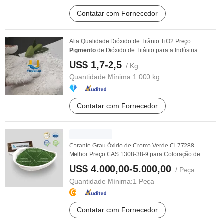
Contatar com Fornecedor
Alta Qualidade Dióxido de Titânio TiO2 Preço
Pigmento
de Dióxido de Titânio para a Indústria ...
US$ 1,7-2,5
/ Kg
Quantidade Mínima:
1.000 kg
Contatar com Fornecedor
Corante Grau Óxido de Cromo Verde Ci 77288 -
Melhor Preço CAS 1308-38-9 para Coloração de
Plástico
s
US$ 4.000,00-5.000,00
/ Peça
Quantidade Mínima:
1 Peça
Contatar com Fornecedor