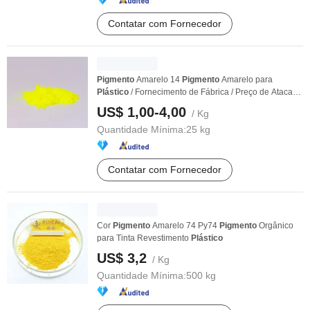
Contatar com Fornecedor
Pigmento
Amarelo 14
Pigmento
Amarelo para
Plástico
/ Fornecimento de Fábrica / Preço de Atacado
...
US$ 1,00-4,00
/ Kg
Quantidade Mínima:
25 kg
Contatar com Fornecedor
Cor
Pigmento
Amarelo 74 Py74
Pigmento
Orgânico
para Tinta Revestimento
Plástico
US$ 3,2
/ Kg
Quantidade Mínima:
500 kg