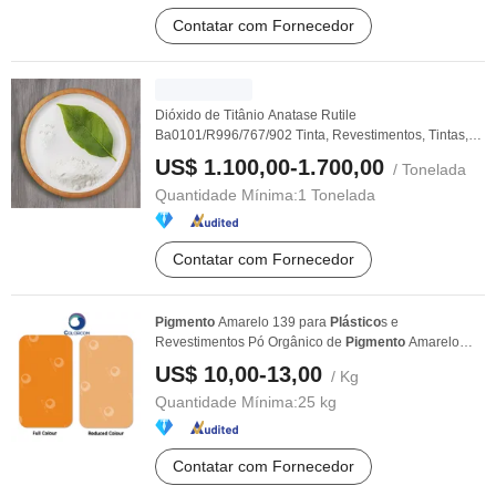
Contatar com Fornecedor
Dióxido de Titânio Anatase Rutile
Ba0101/R996/767/902 Tinta, Revestimentos, Tintas,
Papel,
Plástico
s ...
US$ 1.100,00-1.700,00
/ Tonelada
Quantidade Mínima:
1 Tonelada
Contatar com Fornecedor
Pigmento
Amarelo 139 para
Plástico
s e
Revestimentos Pó Orgânico de
Pigmento
Amarelo
com Melhor Preço
US$ 10,00-13,00
/ Kg
Quantidade Mínima:
25 kg
Contatar com Fornecedor