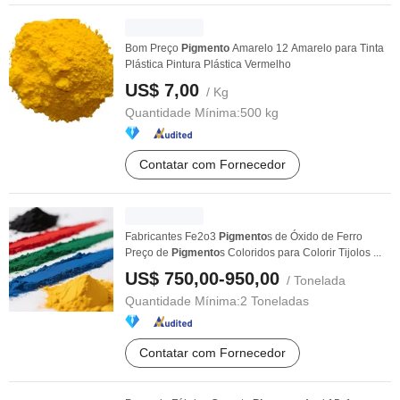
Bom Preço
Pigmento
Amarelo 12 Amarelo para Tinta
Plástica Pintura Plástica Vermelho
US$ 7,00
/ Kg
Quantidade Mínima:
500 kg
Contatar com Fornecedor
Fabricantes Fe2o3
Pigmento
s de Óxido de Ferro
Preço de
Pigmento
s Coloridos para Colorir Tijolos ...
US$ 750,00-950,00
/ Tonelada
Quantidade Mínima:
2 Toneladas
Contatar com Fornecedor