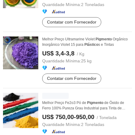
Quantidade Mínima:
2 Toneladas
Contatar com Fornecedor
Melhor Preço Ultramarine Violet
Pigmento
Orgânico
Inorgânico Violet 15 para
Plástico
s e Tintas
US$ 3,4-3,8
/ Kg
Quantidade Mínima:
25 kg
Contatar com Fornecedor
Melhor Preço Fe2o3 Pó de
Pigmento
de Óxido de
Ferro 100% Pureza Grau Industrial para Tinta de
Parede ...
US$ 750,00-950,00
/ Tonelada
Quantidade Mínima:
2 Toneladas