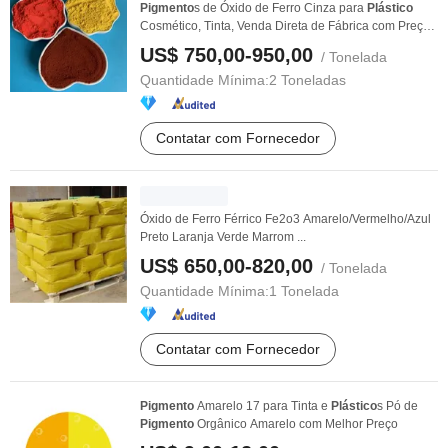
Pigmento
s de Óxido de Ferro Cinza para
Plástico
Cosmético, Tinta, Venda Direta de Fábrica com Preço
...
US$ 750,00-950,00
/ Tonelada
Quantidade Mínima:
2 Toneladas
Contatar com Fornecedor
Óxido de Ferro Férrico Fe2o3 Amarelo/Vermelho/Azul
Preto Laranja Verde Marrom ...
US$ 650,00-820,00
/ Tonelada
Quantidade Mínima:
1 Tonelada
Contatar com Fornecedor
Pigmento
Amarelo 17 para Tinta e
Plástico
s Pó de
Pigmento
Orgânico Amarelo com Melhor Preço