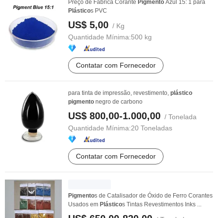
Preço de Fábrica Corante
Pigmento
Azul 15: 1 para
Plástico
s PVC
US$ 5,00
/ Kg
Quantidade Mínima:
500 kg
Contatar com Fornecedor
para tinta de impressão, revestimento,
plástico
pigmento
negro de carbono
US$ 800,00-1.000,00
/ Tonelada
Quantidade Mínima:
20 Toneladas
Contatar com Fornecedor
Pigmento
s de Catalisador de Óxido de Ferro Corantes
Usados em
Plástico
s Tintas Revestimentos Inks ...