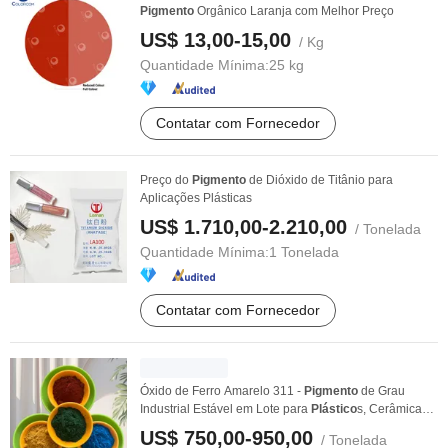
Pigmento
Orgânico Laranja com Melhor Preço
US$ 13,00-15,00
/ Kg
Quantidade Mínima:
25 kg
Contatar com Fornecedor
Preço do
Pigmento
de Dióxido de Titânio para
Aplicações Plásticas
US$ 1.710,00-2.210,00
/ Tonelada
Quantidade Mínima:
1 Tonelada
Contatar com Fornecedor
Óxido de Ferro Amarelo 311 -
Pigmento
de Grau
Industrial Estável em Lote para
Plástico
s, Cerâmicas,
...
US$ 750,00-950,00
/ Tonelada