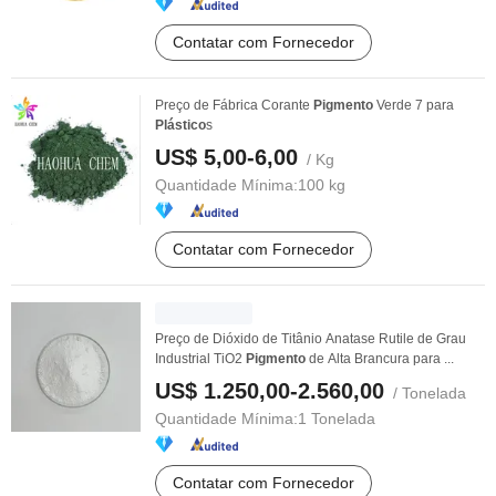
Contatar com Fornecedor
Preço de Fábrica Corante
Pigmento
Verde 7 para
Plástico
s
US$ 5,00-6,00
/ Kg
Quantidade Mínima:
100 kg
Contatar com Fornecedor
Preço de Dióxido de Titânio Anatase Rutile de Grau
Industrial TiO2
Pigmento
de Alta Brancura para ...
US$ 1.250,00-2.560,00
/ Tonelada
Quantidade Mínima:
1 Tonelada
Contatar com Fornecedor