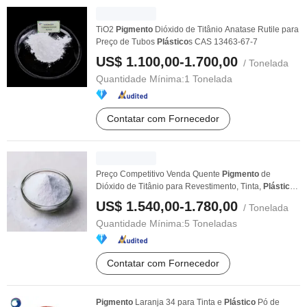
TiO2
Pigmento
Dióxido de Titânio Anatase Rutile para
Preço de Tubos
Plástico
s CAS 13463-67-7
US$ 1.100,00-1.700,00
/ Tonelada
Quantidade Mínima:
1 Tonelada
Contatar com Fornecedor
Preço Competitivo Venda Quente
Pigmento
de
Dióxido de Titânio para Revestimento, Tinta,
Plástico
...
US$ 1.540,00-1.780,00
/ Tonelada
Quantidade Mínima:
5 Toneladas
Contatar com Fornecedor
Pigmento
Laranja 34 para Tinta e
Plástico
Pó de