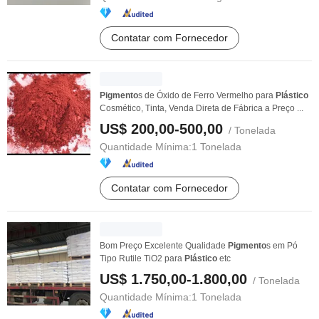
Contatar com Fornecedor
Pigmento
s de Óxido de Ferro Vermelho para
Plástico
Cosmético, Tinta, Venda Direta de Fábrica a Preço ...
US$ 200,00-500,00
/ Tonelada
Quantidade Mínima:
1 Tonelada
Contatar com Fornecedor
Bom Preço Excelente Qualidade
Pigmento
s em Pó
Tipo Rutile TiO2 para
Plástico
etc
US$ 1.750,00-1.800,00
/ Tonelada
Quantidade Mínima:
1 Tonelada