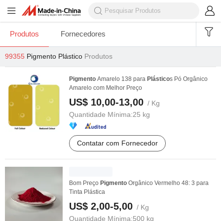
Produtos
Fornecedores
99355
Pigmento Plástico
Produtos
Pigmento
Amarelo 138 para
Plástico
s Pó Orgânico
Amarelo com Melhor Preço
US$ 10,00-13,00
/ Kg
Quantidade Mínima:
25 kg
Contatar com Fornecedor
Bom Preço
Pigmento
Orgânico Vermelho 48: 3 para
Tinta Plástica
US$ 2,00-5,00
/ Kg
Quantidade Mínima:
500 kg