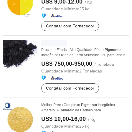
US$ 9,00-12,00
/ Kg
Quantidade Mínima:
25 kg
Contatar com Fornecedor
Preço de Fábrica Alta Qualidade Pó de
Pigmento
Inorgânico Óxido de Ferro Vermelho 130 para Pintura
e ...
US$ 750,00-950,00
/ Tonelada
Quantidade Mínima:
2 Toneladas
Contatar com Fornecedor
Melhor Preço Complexo
Pigmento
Inorgânico
Amarelo 37 Amarelo de Cádmio para
Tinta/Revestimento de ...
US$ 10,00-16,00
/ Kg
Quantidade Mínima:
25 kg