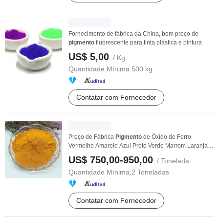
Fornecimento de fábrica da China, bom preço de
pigmento
fluorescente para tinta plástica e pintura
US$ 5,00
/ Kg
Quantidade Mínima:
500 kg
Contatar com Fornecedor
Preço de Fábrica
Pigmento
de Óxido de Ferro
Vermelho Amarelo Azul Preto Verde Marrom Laranja
Cinza ...
US$ 750,00-950,00
/ Tonelada
Quantidade Mínima:
2 Toneladas
Contatar com Fornecedor