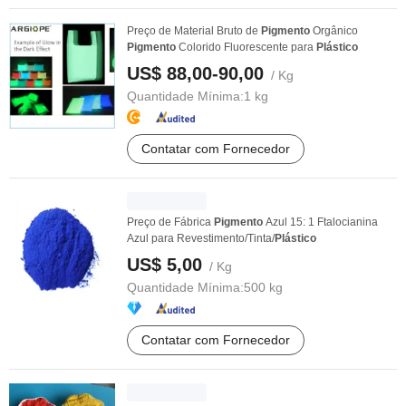
Preço de Material Bruto de
Pigmento
Orgânico
Pigmento
Colorido Fluorescente para
Plástico
US$ 88,00-90,00
/ Kg
Quantidade Mínima:
1 kg
Contatar com Fornecedor
Preço de Fábrica
Pigmento
Azul 15: 1 Ftalocianina
Azul para Revestimento/Tinta/
Plástico
US$ 5,00
/ Kg
Quantidade Mínima:
500 kg
Contatar com Fornecedor