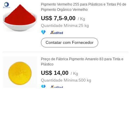
Pigmento Vermelho 255 para Plásticos e Tintas Pó de
Pigmento Orgânico Vermelho
US$ 7,5-9,00
/ Kg
Quantidade Mínima:
25 kg
Contatar com Fornecedor
Preço de Fábrica Pigmento Amarelo 83 para Tinta e
Plástico
US$ 14,00
/ Kg
Quantidade Mínima:
500 kg
Contatar com Fornecedor
Pigmento Amarelo 14 Pigmento Amarelo para Plástico
/ Fornecimento de Fábrica / ...
US$ 1,00-4,00
/ Kg