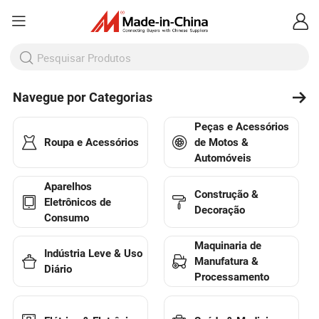
Navegue por Categorias
Peças e Acessórios
Roupa e Acessórios
de Motos &
Automóveis
Aparelhos
Construção &
Eletrônicos de
Decoração
Consumo
Maquinaria de
Indústria Leve & Uso
Manufatura &
Diário
Processamento